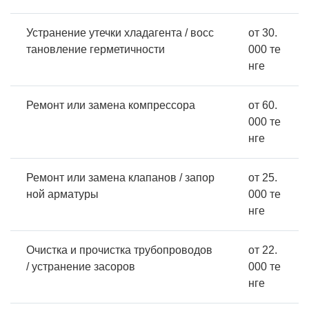
Устранение утечки хладагента / восс
от 30.
тановление герметичности
000 те
нге
Ремонт или замена компрессора
от 60.
000 те
нге
Ремонт или замена клапанов / запор
от 25.
ной арматуры
000 те
нге
Очистка и прочистка трубопроводов
от 22.
/ устранение засоров
000 те
нге