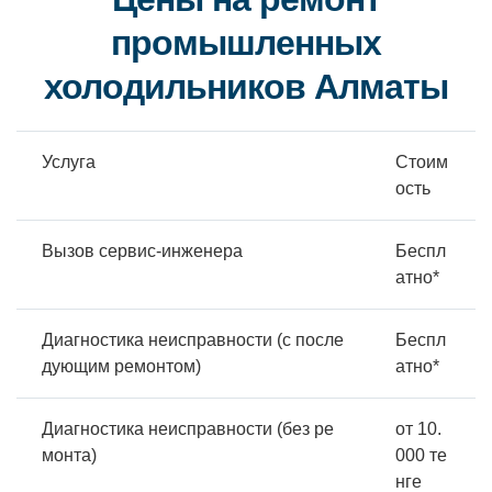
промышленных
холодильников Алматы
Услуга
Стоим
ость
Вызов сервис-инженера
Беспл
атно*
Диагностика неисправности (с после
Беспл
дующим ремонтом)
атно*
Диагностика неисправности (без ре
от 10.
монта)
000 те
нге