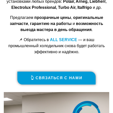
установками любых брендов:
Polair, Arneg, Liebherr,
Electrolux Professional, Turbo Air, Italfrigo
и др.
Предлагаем
прозрачные цены
,
оригинальные
запчасти
,
гарантию на работы
и
возможность
выезда мастера в день обращения
.
📌 Обратитесь в
ALL SERVICE
— и ваш
промышленный холодильник снова будет работать
эффективно и надёжно.
👆 СВЯЗАТЬСЯ С НАМИ