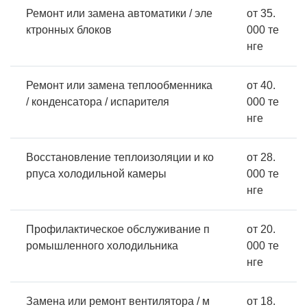
Ремонт или замена автоматики / эле
от 35.
ктронных блоков
000 те
нге
Ремонт или замена теплообменника
от 40.
/ конденсатора / испарителя
000 те
нге
Восстановление теплоизоляции и ко
от 28.
рпуса холодильной камеры
000 те
нге
Профилактическое обслуживание п
от 20.
ромышленного холодильника
000 те
нге
Замена или ремонт вентилятора / м
от 18.