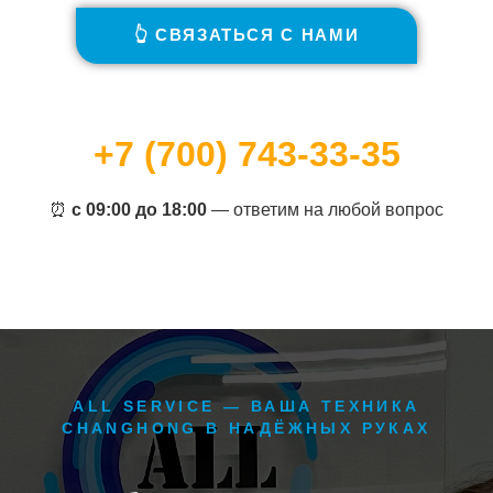
👆 СВЯЗАТЬСЯ С НАМИ
+7 (700) 743-33-35
⏰
с 09:00 до 18:00
— ответим на любой вопрос
ALL SERVICE — ВАША ТЕХНИКА
CHANGHONG В НАДЁЖНЫХ РУКАХ