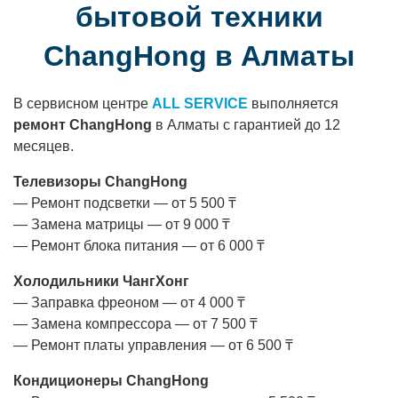
бытовой техники
ChangHong в Алматы
В сервисном центре
ALL SERVICE
выполняется
ремонт ChangHong
в Алматы с гарантией до 12
месяцев.
Телевизоры ChangHong
— Ремонт подсветки — от 5 500 ₸
— Замена матрицы — от 9 000 ₸
— Ремонт блока питания — от 6 000 ₸
Холодильники ЧангХонг
— Заправка фреоном — от 4 000 ₸
— Замена компрессора — от 7 500 ₸
— Ремонт платы управления — от 6 500 ₸
Кондиционеры ChangHong