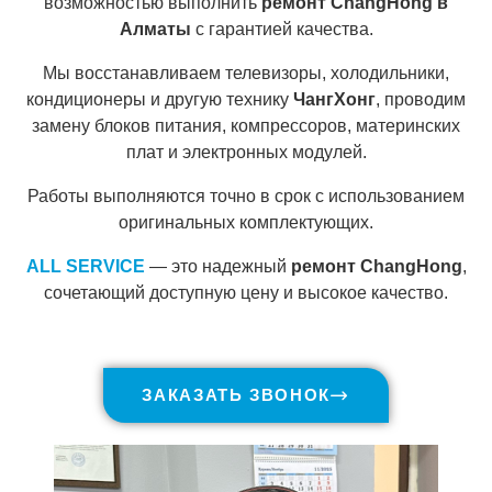
возможностью выполнить
ремонт ChangHong в
Алматы
с гарантией качества.
Мы восстанавливаем телевизоры, холодильники,
кондиционеры и другую технику
ЧангХонг
, проводим
замену блоков питания, компрессоров, материнских
плат и электронных модулей.
Работы выполняются точно в срок с использованием
оригинальных комплектующих.
ALL SERVICE
— это надежный
ремонт ChangHong
,
сочетающий доступную цену и высокое качество.
ЗАКАЗАТЬ ЗВОНОК