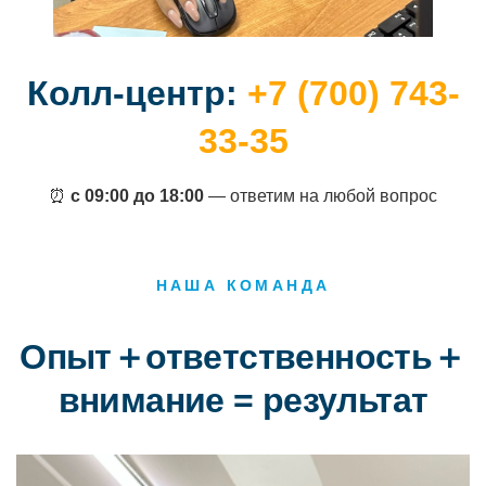
Колл-центр:
+7 (700) 743-
33-35
⏰
с 09:00 до 18:00
— ответим на любой вопрос
НАША КОМАНДА
Опыт＋ответственность＋
внимание = результат