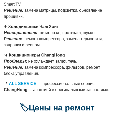
Smart TV.
Решение:
замена матрицы, подсветки, обновление
прошивки.
❄
Холодильники ЧангХонг
Неисправности:
не морозит, протекает, шумит.
Решение:
ремонт компрессора, замена термостата,
заправка фреоном.
🌀
Кондиционеры ChangHong
Проблемы:
не охлаждает, запах, течь.
Решение:
замена компрессора, фильтров, ремонт
блока управления.
📍
ALL SERVICE
— профессиональный сервис
ChangHong
с гарантией и оригинальными запчастями.
🏷️Цены на ремонт