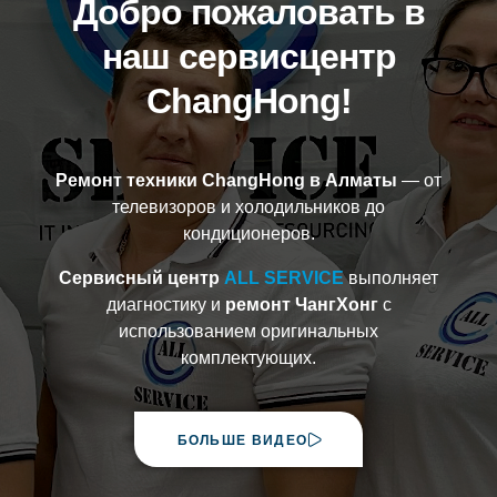
Добро пожаловать в
наш сервисцентр
ChangHong!
Ремонт техники ChangHong в Алматы
— от
телевизоров и холодильников до
кондиционеров.
Сервисный центр
ALL SERVICE
выполняет
диагностику и
ремонт ЧангХонг
с
использованием оригинальных
комплектующих.
БОЛЬШЕ ВИДЕО