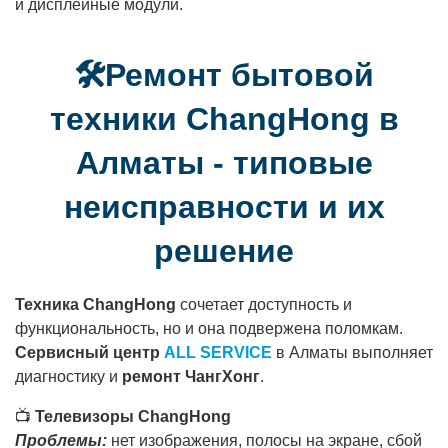
и дисплейные модули.
🛠️Ремонт бытовой
техники ChangHong в
Алматы - типовые
неисправности и их
решение
Техника ChangHong
сочетает доступность и
функциональность, но и она подвержена поломкам.
Сервисный центр
ALL SERVICE
в Алматы выполняет
диагностику и
ремонт ЧангХонг
.
📺
Телевизоры ChangHong
Проблемы:
нет изображения, полосы на экране, сбой