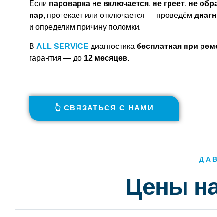
Если
пароварка не включается
,
не греет
,
не обр
пар
, протекает или отключается — проведём
диагн
и определим причину поломки.
В
ALL SERVICE
диагностика
бесплатная при рем
гарантия — до
12 месяцев
.
👆 СВЯЗАТЬСЯ С НАМИ
ДА
Цены на