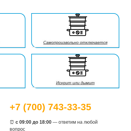
Самопроизвольно отключается
Искрит или дымит
+7 (700) 743-33-35
⏰
с 09:00 до 18:00
— ответим на любой
вопрос