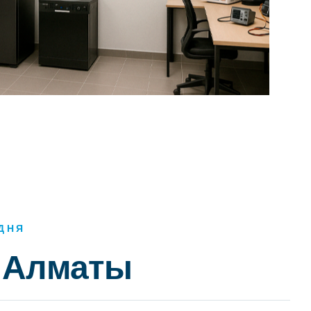
ДНЯ
к Алматы