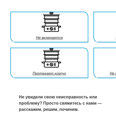
Не включается
Протекает корпус
Не 
Не увидели свою неисправность или
проблему? Просто свяжитесь с нами —
расскажем, решим, починим.