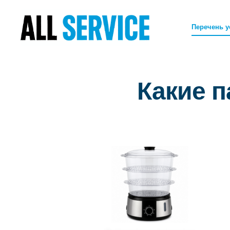
Перечень у
Какие 