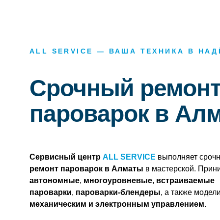
ALL SERVICE — ВАША ТЕХНИКА В НА
Срочный ремон
пароварок в Ал
Сервисный центр
ALL SERVICE
выполняет сроч
ремонт пароварок в Алматы
в мастерской. Прин
автономные
,
многоуровневые
,
встраиваемые
пароварки
,
пароварки-блендеры
, а также модели
механическим и электронным управлением
.