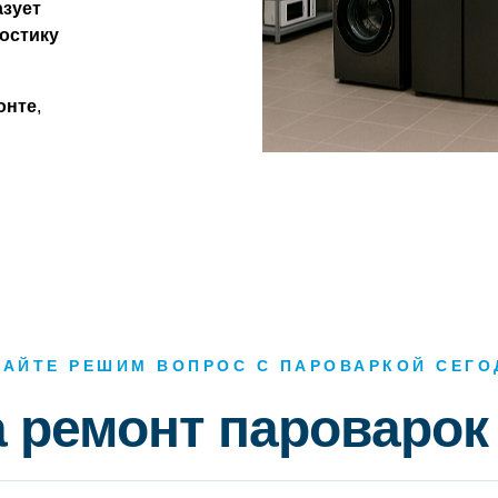
азует
остику
онте
,
ВАЙТЕ РЕШИМ ВОПРОС С ПАРОВАРКОЙ СЕГО
 ремонт пароваро