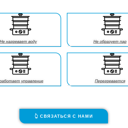
Не нагревает воду
Не образует пар
работает управление
Перегревается
👆 СВЯЗАТЬСЯ С НАМИ