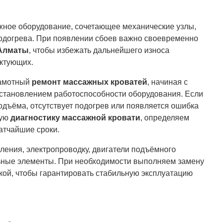
ное оборудование, сочетающее механические узлы,
одогрева. При появлении сбоев важно своевременно
 Алматы
, чтобы избежать дальнейшего износа
ктующих.
рамотный
ремонт массажных кроватей
, начиная с
сстановлением работоспособности оборудования. Если
подъёма, отсутствует подогрев или появляется ошибка
ную
диагностику массажной кровати
, определяем
атчайшие сроки.
ления, электропроводку, двигатели подъёмного
льные элементы. При необходимости выполняем замену
кой, чтобы гарантировать стабильную эксплуатацию