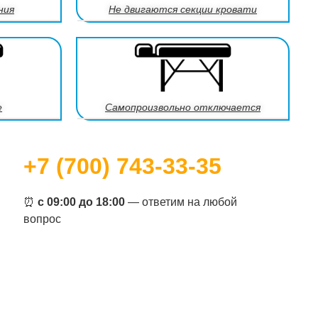
ния
Не двигаются секции кровати
е
Самопроизвольно отключается
+7 (700) 743-33-35
⏰
с 09:00 до 18:00
— ответим на любой
вопрос