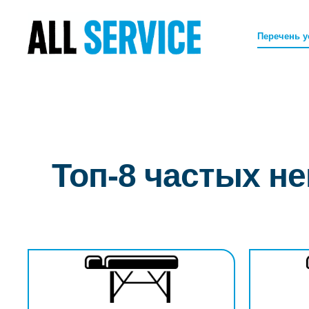
Перечень у
Топ-8 частых н