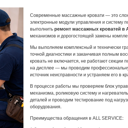
Современные массажные кровати — это слож
электронные модули управления и систему п
выполнить
ремонт массажных кроватей в
механизмов и дорогостоящей замены компле
Мы выполняем комплексный и технически г
точной диагностики и заканчивая полным во
кровать не включается, не работают секции 
на дисплее — мы проводим профессиональ
источник неисправности и устраняем его в кр
В процессе работы мы проверяем блок управ
механизма, роликовую систему и нагревате
деталей и проводим тестирование под нагруз
оборудования.
Преимущества обращения в ALL SERVICE: