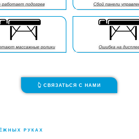
 работает подогрев
Сбой панели управле
отают массажные ролики
Ошибка на диспле
👆 СВЯЗАТЬСЯ С НАМИ
ДЁЖНЫХ РУКАХ