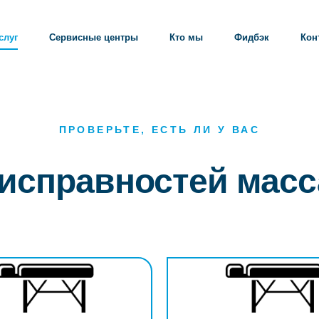
слуг
Сервисные центры
Кто мы
Фидбэк
Кон
ПРОВЕРЬТЕ, ЕСТЬ ЛИ У ВАС
еисправностей мас