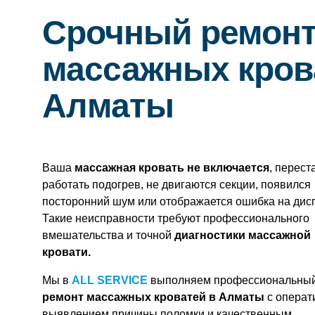
Срочный ремон
массажных кров
Алматы
Ваша
массажная кровать не включается
, перест
работать подогрев, не двигаются секции, появился
посторонний шум или отображается ошибка на дис
Такие неисправности требуют профессионального
вмешательства и точной
диагностики массажной
кровати.
Мы в
ALL SERVICE
выполняем профессиональны
ремонт массажных кроватей в Алматы
с опера
выявлением причины поломки и качественным