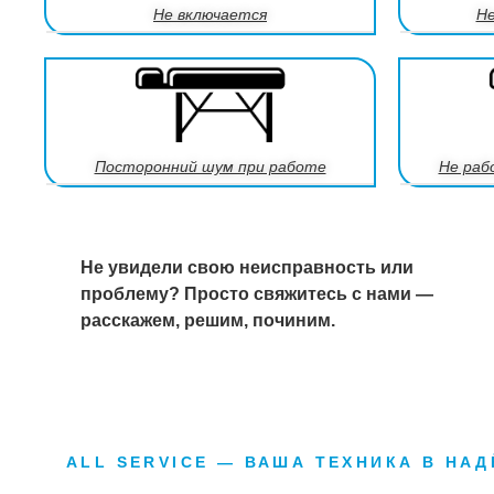
Не включается
Не
Посторонний шум при работе
Не раб
Не увидели свою неисправность или
проблему? Просто свяжитесь с нами —
расскажем, решим, починим.
ALL SERVICE — ВАША ТЕХНИКА В НА