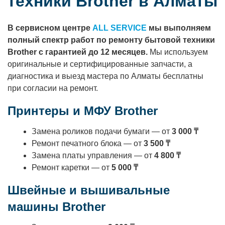
техники Brother в Алматы
В сервисном центре
ALL SERVICE
мы выполняем
полный спектр работ по ремонту бытовой техники
Brother с гарантией до 12 месяцев.
Мы используем
оригинальные и сертифицированные запчасти, а
диагностика и выезд мастера по Алматы бесплатны
при согласии на ремонт.
Принтеры и МФУ Brother
Замена роликов подачи бумаги — от
3 000 ₸
Ремонт печатного блока — от
3 500 ₸
Замена платы управления — от
4 800 ₸
Ремонт каретки — от
5 000 ₸
Швейные и вышивальные
машины Brother