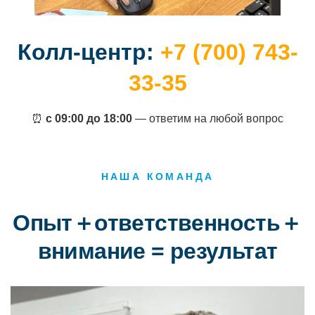
Колл-центр:
+7 (700) 743-
33-35
⏰
с 09:00 до 18:00
— ответим на любой вопрос
НАША КОМАНДА
Опыт＋ответственность＋
внимание = результат