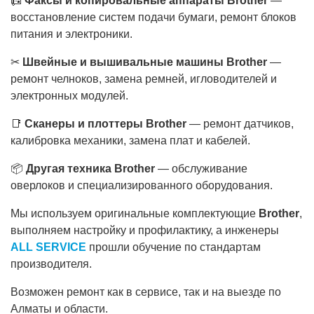
📠
Факсы и копировальные аппараты Brother
—
восстановление систем подачи бумаги, ремонт блоков
питания и электроники.
✂
Швейные и вышивальные машины Brother
—
ремонт челноков, замена ремней, игловодителей и
электронных модулей.
📑
Сканеры и плоттеры Brother
— ремонт датчиков,
калибровка механики, замена плат и кабелей.
📦
Другая техника Brother
— обслуживание
оверлоков и специализированного оборудования.
Мы используем оригинальные комплектующие
Brother
,
выполняем настройку и профилактику, а инженеры
ALL SERVICE
прошли обучение по стандартам
производителя.
Возможен ремонт как в сервисе, так и на выезде по
Алматы и области.