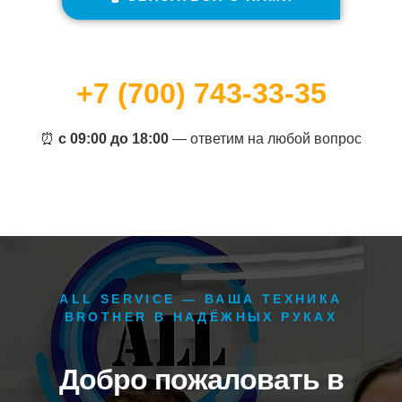
+7 (700) 743-33-35
⏰
с 09:00 до 18:00
— ответим на любой вопрос
ALL SERVICE — ВАША ТЕХНИКА
BROTHER В НАДЁЖНЫХ РУКАХ
Добро пожаловать в