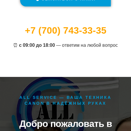
+7 (700) 743-33-35
⏰
с 09:00 до 18:00
— ответим на любой вопрос
ALL SERVICE — ВАША ТЕХНИКА
CANON В НАДЁЖНЫХ РУКАХ
Добро пожаловать в