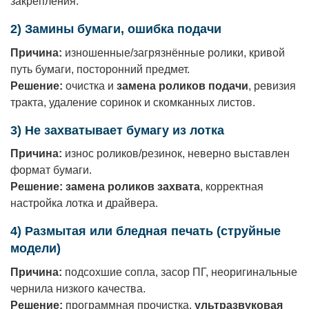
закрепления.
2) Замины бумаги, ошибка подачи
Причина:
изношенные/загрязнённые ролики, кривой
путь бумаги, посторонний предмет.
Решение:
очистка и
замена роликов подачи
, ревизия
тракта, удаление соринок и скомканных листов.
3) Не захватывает бумагу из лотка
Причина:
износ роликов/резинок, неверно выставлен
формат бумаги.
Решение:
замена роликов захвата
, корректная
настройка лотка и драйвера.
4) Размытая или бледная печать (струйные
модели)
Причина:
подсохшие сопла, засор ПГ, неоригинальные
чернила низкого качества.
Решение:
программная прочистка,
ультразвуковая