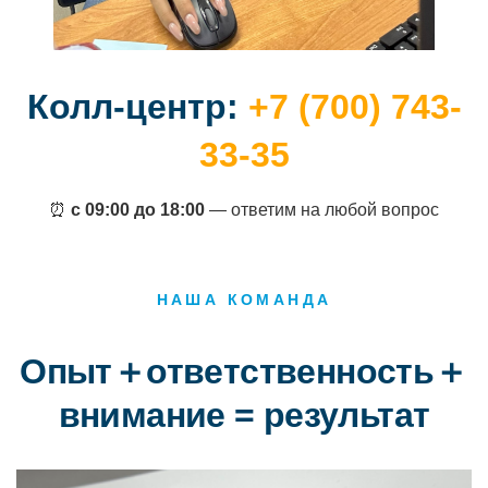
Колл-центр:
+7 (700) 743-
33-35
⏰
с 09:00 до 18:00
— ответим на любой вопрос
НАША КОМАНДА
Опыт＋ответственность＋
внимание = результат