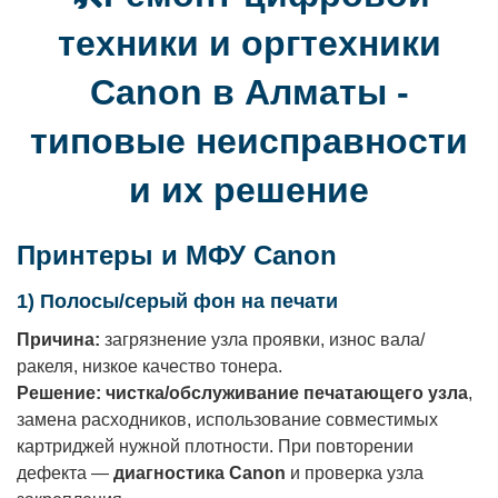
техники и оргтехники
Canon в Алматы -
типовые неисправности
и их решение
Принтеры и МФУ Canon
1) Полосы/серый фон на печати
Причина:
загрязнение узла проявки, износ вала/
ракеля, низкое качество тонера.
Решение:
чистка/обслуживание печатающего узла
,
замена расходников, использование совместимых
картриджей нужной плотности. При повторении
дефекта —
диагностика Canon
и проверка узла