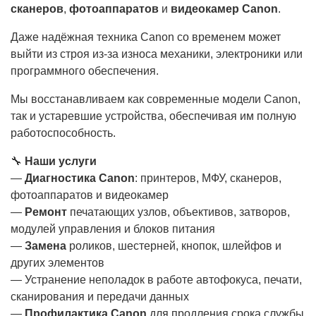
сканеров
,
фотоаппаратов
и
видеокамер Canon
.
Даже надёжная техника Canon со временем может
выйти из строя из-за износа механики, электроники или
программного обеспечения.
Мы восстанавливаем как современные модели Canon,
так и устаревшие устройства, обеспечивая им полную
работоспособность.
🔧
Наши услуги
—
Диагностика Canon
: принтеров, МФУ, сканеров,
фотоаппаратов и видеокамер
—
Ремонт
печатающих узлов, объективов, затворов,
модулей управления и блоков питания
—
Замена
роликов, шестерней, кнопок, шлейфов и
других элементов
— Устранение неполадок в работе автофокуса, печати,
сканирования и передачи данных
—
Профилактика Canon
для продления срока службы