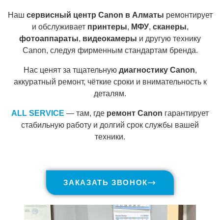
Наш
сервисный центр Canon в Алматы
ремонтирует
и обслуживает
принтеры
,
МФУ
,
сканеры
,
фотоаппараты
,
видеокамеры
и другую технику
Canon, следуя фирменным стандартам бренда.
Нас ценят за тщательную
диагностику Canon
,
аккуратный ремонт, чёткие сроки и внимательность к
деталям.
ALL SERVICE
— там, где
ремонт Canon
гарантирует
стабильную работу и долгий срок службы вашей
техники.
ЗАКАЗАТЬ ЗВОНОК