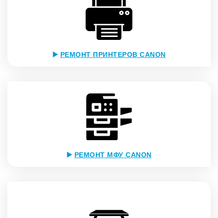
▶️
РЕМОНТ ПРИНТЕРОВ CANON
▶️
РЕМОНТ МФУ CANON