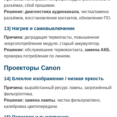
разъёмах, сбой прошивки.
Решение:
диагностика аудиоканала
, чистка/замена
разъёмов, восстановление контактов, обновление ПО.
13) Нагрев и самовыключение
Причина:
деградация термопасты, повышенное
энергопотребление модуля, старый аккумулятор.
Решение:
обслуживание термоконтакта,
замена АКБ
,
проверка потребления по линиям.
Проекторы Canon
14) Блеклое изображение / низкая яркость
Причина:
выработанный ресурс лампы, загрязнённый
фильтр/оптика.
Решение:
замена лампы
, чистка фильтров/линз,
калибровка цветопередачи.