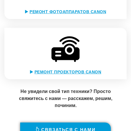
▶️
РЕМОНТ ФОТОАППАРАТОВ CANON
▶️
РЕМОНТ ПРОЕКТОРОВ CANON
Не увидели свой тип техники? Просто
свяжитесь с нами — расскажем, решим,
починим.
👆 СВЯЗАТЬСЯ С НАМИ