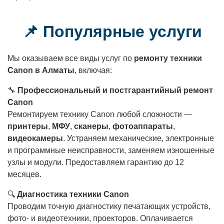
📌 Популярные услуги
Мы оказываем все виды услуг по
ремонту техники
Canon в Алматы
, включая:
🔧
Профессиональный и постгарантийный ремонт
Canon
Ремонтируем технику Canon любой сложности —
принтеры
,
МФУ
,
сканеры
,
фотоаппараты
,
видеокамеры
. Устраняем механические, электронные
и программные неисправности, заменяем изношенные
узлы и модули. Предоставляем гарантию до 12
месяцев.
🔍
Диагностика техники Canon
Проводим точную диагностику печатающих устройств,
фото- и видеотехники, проекторов. Оплачивается