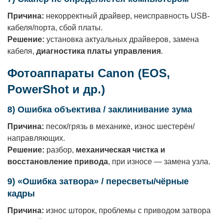
Причина:
некорректный драйвер, неисправность USB-
кабеля/порта, сбой платы.
Решение:
установка актуальных драйверов, замена
кабеля,
диагностика платы управления
.
Фотоаппараты Canon (EOS,
PowerShot и др.)
8) Ошибка объектива / заклинивание зума
Причина:
песок/грязь в механике, износ шестерён/
направляющих.
Решение:
разбор,
механическая чистка и
восстановление привода
, при износе — замена узла.
9) «Ошибка затвора» / пересветы/чёрные
кадры
Причина:
износ шторок, проблемы с приводом затвора