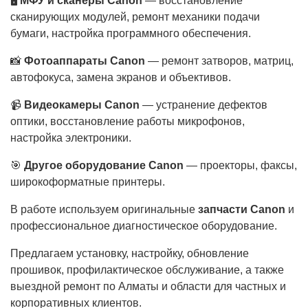
🖥
МФУ и сканеры Canon
— восстановление
сканирующих модулей, ремонт механики подачи
бумаги, настройка программного обеспечения.
📸
Фотоаппараты Canon
— ремонт затворов, матриц,
автофокуса, замена экранов и объективов.
📹
Видеокамеры Canon
— устранение дефектов
оптики, восстановление работы микрофонов,
настройка электроники.
🎯
Другое оборудование Canon
— проекторы, факсы,
широкоформатные принтеры.
В работе используем оригинальные
запчасти Canon
и
профессиональное диагностическое оборудование.
Предлагаем установку, настройку, обновление
прошивок, профилактическое обслуживание, а также
выездной ремонт по Алматы и области для частных и
корпоративных клиентов.