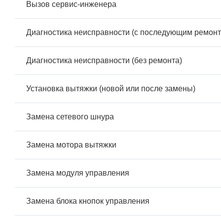
Вызов сервис-инженера
Диагностика неисправности (с последующим ремонт
Диагностика неисправности (без ремонта)
Установка вытяжки (новой или после замены)
Замена сетевого шнура
Замена мотора вытяжки
Замена модуля управления
Замена блока кнопок управления