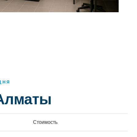
ДНЯ
 Алматы
Стоимость