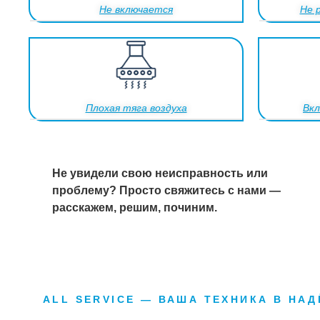
Не включается
Не 
Плохая тяга воздуха
Вкл
Не увидели свою неисправность или
проблему? Просто свяжитесь с нами —
расскажем, решим, починим.
ALL SERVICE — ВАША ТЕХНИКА В НА