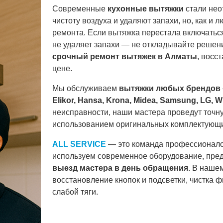
Современные
кухонные вытяжки
стали нео
чистоту воздуха и удаляют запахи, но, как и
ремонта. Если вытяжка перестала включаться,
не удаляет запахи — не откладывайте реше
срочный ремонт вытяжек в Алматы
, восс
цене.
Мы обслуживаем
вытяжки любых брендов
Elikor, Hansa, Krona, Midea, Samsung, LG, W
неисправности, наши мастера проведут точную
использованием оригинальных комплектующи
ALL SERVICE
— это команда профессионал
используем современное оборудование, пре
выезд мастера в день обращения
. В наше
восстановление кнопок и подсветки, чистка ф
слабой тяги.