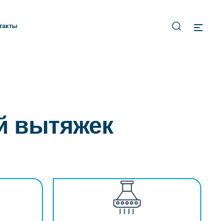
такты
й вытяжек