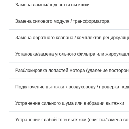
Замена лампы/подсветки вытяжки
Замена силового модуля / трансформатора
Замена обратного клапана / комплектов рециркуляц
Установка/замена угольного фильтра или жироулав
Разблокировка лопастей мотора (удаление посторон
Подключение вытяжки к воздуховоду / проверка по
Устранение сильного шума или вибрации вытяжки
Устранение слабой тяги вытяжки (очистка/замена во