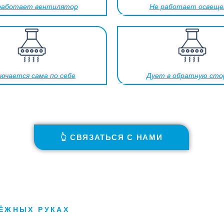
работает вентилятор
Не работает освеще
ючается сама по себе
Дует в обратную сто
👆 СВЯЗАТЬСЯ С НАМИ
ДЁЖНЫХ РУКАХ