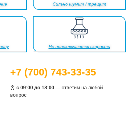
ние
Сильно шумит / трещит
рону
Не переключаются скорости
+7 (700) 743-33-35
⏰
с 09:00 до 18:00
— ответим на любой
вопрос