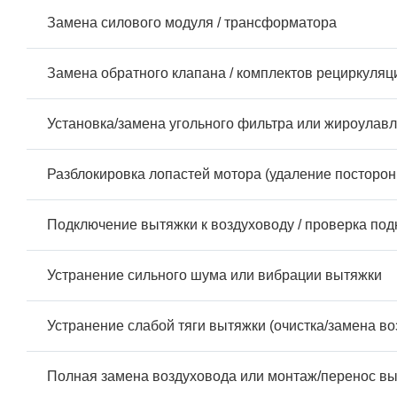
Замена силового модуля / трансформатора
Замена обратного клапана / комплектов рециркуляц
Установка/замена угольного фильтра или жироулав
Разблокировка лопастей мотора (удаление посторон
Подключение вытяжки к воздуховоду / проверка по
Устранение сильного шума или вибрации вытяжки
Устранение слабой тяги вытяжки (очистка/замена во
Полная замена воздуховода или монтаж/перенос вы