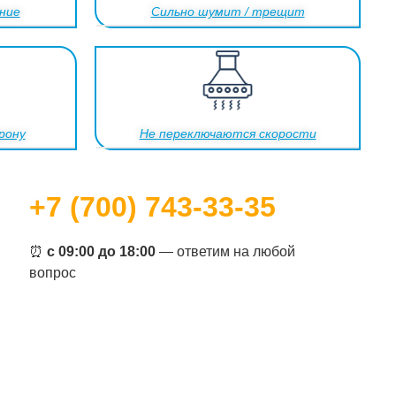
ние
Сильно шумит / трещит
рону
Не переключаются скорости
+7 (700) 743-33-35
⏰
с 09:00 до 18:00
— ответим на любой
вопрос