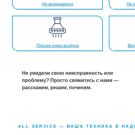
Не включается
Не 
Плохая тяга воздуха
Вкл
Не увидели свою неисправность или
проблему? Просто свяжитесь с нами —
расскажем, решим, починим.
ALL SERVICE — ВАША ТЕХНИКА В НА