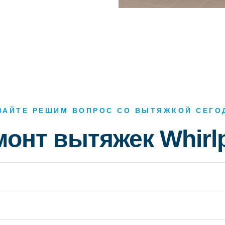
ВАЙТЕ РЕШИМ ВОПРОС СО ВЫТЯЖКОЙ СЕГО
монт вытяжек Whirl