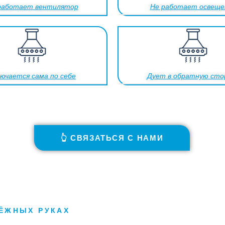
работает вентилятор
Не работает освеще
ючается сама по себе
Дует в обратную сто
👆 СВЯЗАТЬСЯ С НАМИ
ДЁЖНЫХ РУКАХ