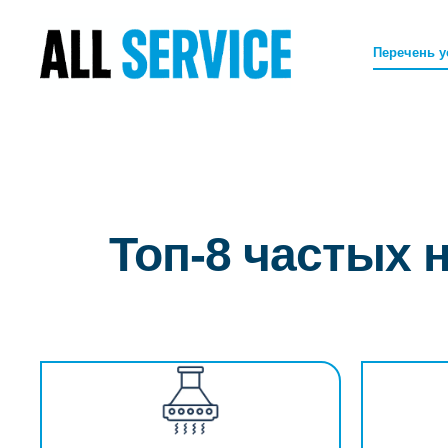
Перечень у
Топ-8 частых 