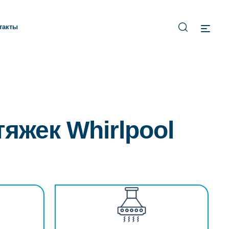
такты
яжек Whirlpool