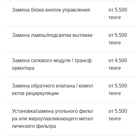
Замена блока кнопок управления
от 5.500
тенге
Замена лампы/подсветки вытяжки
от 5.500
тенге
Замена силового модуля / трансф
от 4.500
орматора
тенге
Замена обратного клапана / компл
от 5.500
ектов рециркуляции
тенге
Установка/замена угольного фильт
от 5.500
ра или жироулавливающего метал
тенге
лического фильтра