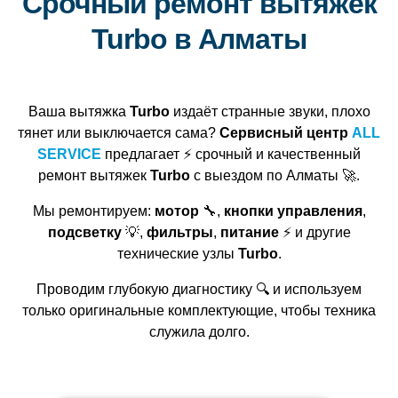
Срочный ремонт вытяжек
Turbo в Алматы
Ваша вытяжка
Turbo
издаёт странные звуки, плохо
тянет или выключается сама?
Сервисный центр
ALL
SERVICE
предлагает ⚡ срочный и качественный
ремонт вытяжек
Turbo
с выездом по Алматы 🚀.
Мы ремонтируем:
мотор
🔧,
кнопки управления
,
подсветку
💡,
фильтры
,
питание
⚡ и другие
технические узлы
Turbo
.
Проводим глубокую диагностику 🔍 и используем
только оригинальные комплектующие, чтобы техника
служила долго.