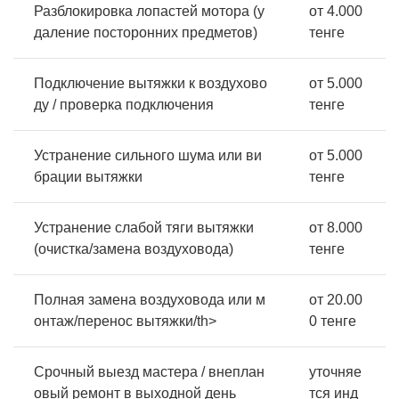
Разблокировка лопастей мотора (у
от 4.000
даление посторонних предметов)
тенге
Подключение вытяжки к воздухово
от 5.000
ду / проверка подключения
тенге
Устранение сильного шума или ви
от 5.000
брации вытяжки
тенге
Устранение слабой тяги вытяжки
от 8.000
(очистка/замена воздуховода)
тенге
Полная замена воздуховода или м
от 20.00
онтаж/перенос вытяжки/th>
0 тенге
Срочный выезд мастера / внеплан
уточняе
овый ремонт в выходной день
тся инд