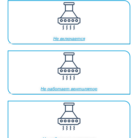
Не включается
Не работает вентилятор