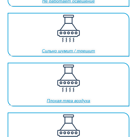
Не работает освещение
Сильно шумит / трещит
Плохая тяга воздуха