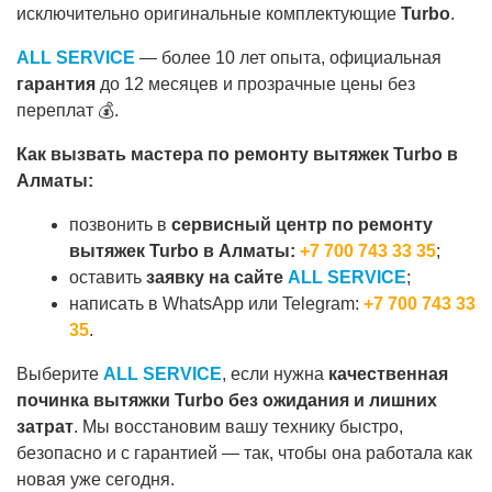
исключительно оригинальные комплектующие
Turbo
.
ALL SERVICE
— более 10 лет опыта, официальная
гарантия
до 12 месяцев и прозрачные цены без
переплат 💰.
Как вызвать мастера по ремонту вытяжек Turbo в
Алматы:
позвонить в
сервисный центр по ремонту
вытяжек Turbo в Алматы:
+7 700 743 33 35
;
оставить
заявку на сайте
ALL SERVICE
;
написать в WhatsApp или Telegram:
+7 700 743 33
35
.
Выберите
ALL SERVICE
, если нужна
качественная
починка вытяжки Turbo без ожидания и лишних
затрат
. Мы восстановим вашу технику быстро,
безопасно и с гарантией — так, чтобы она работала как
новая уже сегодня.