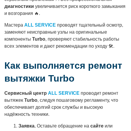
диагностики
увеличивается риск короткого замыкания
и возгорания 🔥.
Мастера
ALL SERVICE
проводят тщательный осмотр,
заменяют неисправные узлы на оригинальные
компоненты
Turbo
, проверяют стабильность работы
всех элементов и дают рекомендации по уходу 🛠️.
Как выполняется ремонт
вытяжки Turbo
Сервисный центр
ALL SERVICE
проводит ремонт
вытяжек
Turbo
, следуя пошаговому регламенту, что
обеспечивает долгий срок службы и высокую
надёжность техники.
Заявка.
Оставьте обращение на
сайте
или