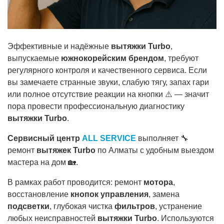
Эффективные и надёжные
вытяжки Turbo
,
выпускаемые
южнокорейским брендом
, требуют
регулярного контроля и качественного сервиса. Если
вы замечаете странные звуки, слабую тягу, запах гари
или полное отсутствие реакции на кнопки ⚠️ — значит
пора провести профессиональную диагностику
вытяжки Turbo
.
Сервисный центр
ALL SERVICE
выполняет 🔧
ремонт
вытяжек Turbo
по Алматы с удобным выездом
мастера на дом 🏡.
В рамках работ проводится: ремонт
мотора
,
восстановление
кнопок управления
, замена
подсветки
, глубокая чистка
фильтров
, устранение
любых неисправностей
вытяжки Turbo
. Используются