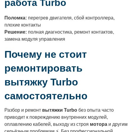
работа Turbo
Поломка:
перегрев двигателя, сбой контроллера,
плохие контакты
Решение:
полная диагностика, ремонт контактов,
замена модуля управления
Почему не стоит
ремонтировать
вытяжку
Turbo
самостоятельно
Разбор и ремонт
вытяжки Turbo
без опыта часто
приводит к повреждению внутренних модулей,
оплавлению кабелей, выходу из строя
мотора
и другим
серьёзным проблемам ⚡. Без профессиональной