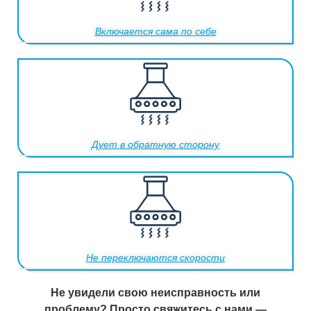
Включается сама по себе
Дует в обратную сторону
Не переключаются скорости
Не увидели свою неисправность или
проблему? Просто свяжитесь с нами —