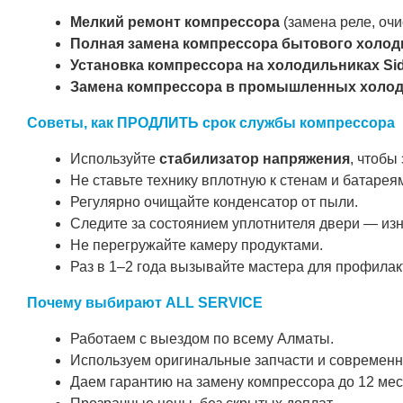
Мелкий ремонт компрессора
(замена реле, очи
Полная замена компрессора бытового холод
Установка компрессора на холодильниках Si
Замена компрессора в промышленных холо
Советы, как ПРОДЛИТЬ срок службы компрессора
Используйте
стабилизатор напряжения
, чтобы
Не ставьте технику вплотную к стенам и батаре
Регулярно очищайте конденсатор от пыли.
Следите за состоянием уплотнителя двери — изн
Не перегружайте камеру продуктами.
Раз в 1–2 года вызывайте мастера для профилак
Почему выбирают ALL SERVICE
Работаем с выездом по всему Алматы.
Используем оригинальные запчасти и современ
Даем гарантию на замену компрессора до 12 мес