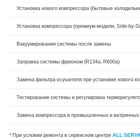
Установка нового компрессора (бытовые холодильн
Установка компрессора (премиум-модели, Side-by-Si
Вакуумирование системы после замены
Заправка системы фреоном (R134a, R600a)
Замена фильтра-осушителя при установке нового к
Тестирование системы и регулировка терморегулят
Замена компрессора в промышленных и витринных
* При условии ремонта в сервисном центре
ALL SERV