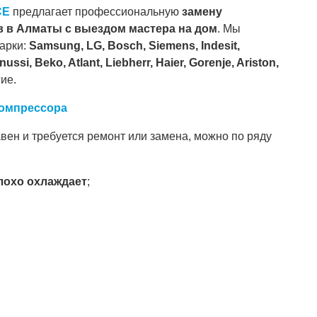
CE
предлагает профессиональную
замену
 в Алматы с выездом мастера на дом
. Мы
арки:
Samsung, LG, Bosch, Siemens, Indesit,
ussi, Beko, Atlant, Liebherr, Haier, Gorenje, Ariston,
ие.
омпрессора
вен и требуется ремонт или замена, можно по ряду
лохо охлаждает
;