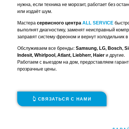
нужна, если техника не морозит, работает без оста
или издаёт шум.
Мастера
сервисного центра
ALL SERVICE
быстр
выполнят диагностику, заменят неисправный компр
заправят систему фреоном и вернут холодильник в 
Обслуживаем все бренды:
Samsung, LG, Bosch, S
Indesit, Whirlpool, Atlant, Liebherr, Haier
и другие.
Работаем с выездом на дом, предоставляем гарант
прозрачные цены.
👆 СВЯЗАТЬСЯ С НАМИ