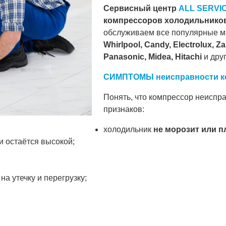
Сервисный центр
ALL SERVI
компрессоров холодильников
обслуживаем все популярные м
Whirlpool, Candy, Electrolux, Zan
Panasonic, Midea, Hitachi
и друг
СИМПТОМЫ неисправности к
Понять, что компрессор неиспра
признаков:
холодильник
не морозит или п
и остаётся высокой;
;
на утечку и перегрузку;