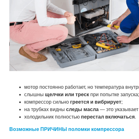
мотор постоянно работает, но температура внутр
слышны
щелчки или треск
при попытке запуска
компрессор сильно
греется и вибрирует
;
на трубках видны
следы масла
— это указывает 
холодильник полностью
перестал включаться
.
Возможные ПРИЧИНЫ поломки компрессора