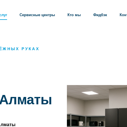
слуг
Сервисные центры
Кто мы
Фидбэк
Кон
ДЁЖНЫХ РУКАХ
 Алматы
Алматы