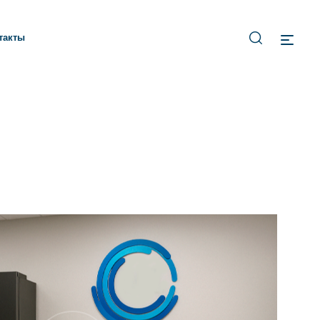
такты