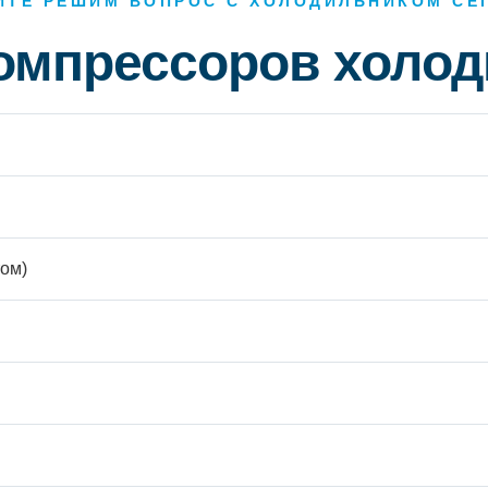
ЙТЕ РЕШИМ ВОПРОС С ХОЛОДИЛЬНИКОМ СЕ
компрессоров холо
ом)