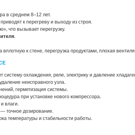
а в среднем 8–12 лет.
приводят к перегреву и выходу из строя.
», что вызывает перегрузку.
шителя
.
 вплотную к стене, перегрузка продуктами, плохая вентиля
ICE
 систему охлаждения, реле, электрику и давление хладаге
удаление неисправного узла.
ений, герметизация системы.
оцедура при установке нового компрессора.
и влаги.
) — точное дозирование.
ка температуры и стабильности работы.