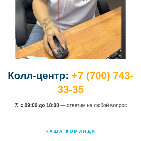
Колл-центр:
+7 (700) 743-
33-35
⏰
с 09:00 до 18:00
— ответим на любой вопрос
НАША КОМАНДА