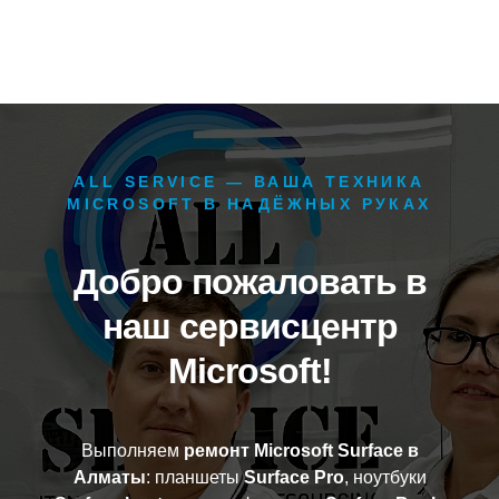
ALL SERVICE — ВАША ТЕХНИКА
MICROSOFT В НАДЁЖНЫХ РУКАХ
Добро пожаловать в
наш сервисцентр
Microsoft!
Выполняем
ремонт Microsoft Surface в
Алматы
: планшеты
Surface Pro
, ноутбуки