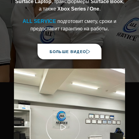
Surface Laptop
, трансформеры
Surface Book
,
а также
Xbox Series / One
.
ALL SERVICE
подготовит смету, сроки и
предоставит гарантию на работы.
БОЛЬШЕ ВИДЕО