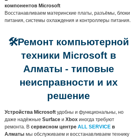
компонентов Microsoft
Восстанавливаем материнские платы, разъёмы, блоки
питания, системы охлаждения и контроллеры питания.
🛠️Ремонт компьютерной
техники Microsoft в
Алматы - типовые
неисправности и их
решение
Устройства Microsoft
удобны и функциональны, но
даже надёжные
Surface
и
Xbox
иногда требуют
ремонта. В
сервисном центре
ALL SERVICE
в
Алматы
мы обслуживаем и восстанавливаем технику