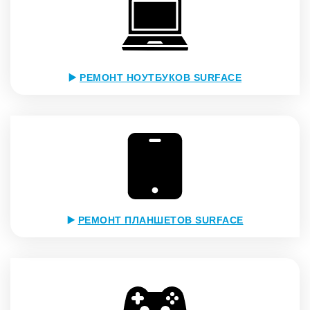
▶️
РЕМОНТ НОУТБУКОВ SURFACE
▶️
РЕМОНТ ПЛАНШЕТОВ SURFACE