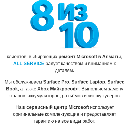
клиентов, выбирающих
ремонт Microsoft в Алматы
,
ALL SERVICE
радует качеством и вниманием к
деталям.
Мы обслуживаем
Surface Pro
,
Surface Laptop
,
Surface
Book
, а также
Xbox Майкрософт
. Выполняем замену
экранов, аккумуляторов, разъёмов и чистку кулеров.
Наш
сервисный центр Microsoft
использует
оригинальные комплектующие и предоставляет
гарантию на все виды работ.