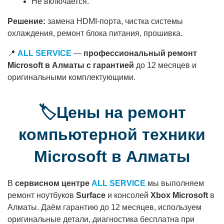
Не включается.
Решение:
замена HDMI-порта, чистка системы
охлаждения, ремонт блока питания, прошивка.
📍
ALL SERVICE
—
профессиональный ремонт
Microsoft в Алматы с гарантией
до 12 месяцев и
оригинальными комплектующими.
🏷️Цены на ремонт
компьютерной техники
Microsoft в Алматы
В
сервисном центре
ALL SERVICE
мы выполняем
ремонт ноутбуков
Surface
и консолей
Xbox Microsoft
в
Алматы. Даём гарантию до 12 месяцев, используем
оригинальные детали, диагностика бесплатна при