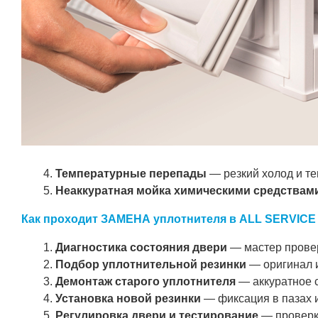
Температурные перепады
— резкий холод и те
Неаккуратная мойка химическими средствам
Как проходит ЗАМЕНА уплотнителя в ALL SERVICE
Диагностика состояния двери
— мастер провер
Подбор уплотнительной резинки
— оригинал и
Демонтаж старого уплотнителя
— аккуратное 
Установка новой резинки
— фиксация в пазах и
Регулировка двери и тестирование
— проверка