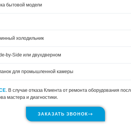
ика бытовой модели
тринный холодильник
de-by-Side или двухдверном
планок для промышленной камеры
ICE
. В случае отказа Клиента от ремонта оборудования пос
ва мастера и диагностики.
ЗАКАЗАТЬ ЗВОНОК