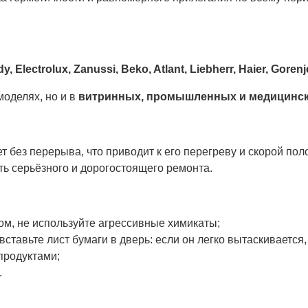
 Electrolux, Zanussi, Beko, Atlant, Liebherr, Haier, Gorenj
оделях, но и в
витринных, промышленных и медицинск
т без перерыва, что приводит к его перегреву и скорой по
ь серьёзного и дорогостоящего ремонта.
ом, не используйте агрессивные химикаты;
тавьте лист бумаги в дверь: если он легко вытаскивается,
продуктами;
.