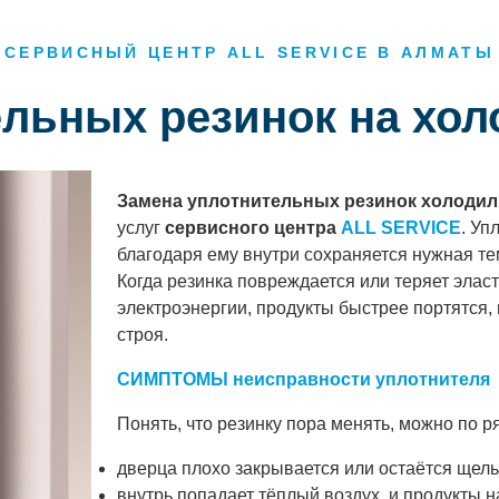
СЕРВИСНЫЙ ЦЕНТР ALL SERVICE В АЛМАТЫ
ельных резинок на хо
Замена уплотнительных резинок холодил
услуг
сервисного центра
ALL SERVICE
. Уп
благодаря ему внутри сохраняется нужная те
Когда резинка повреждается или теряет элас
электроэнергии, продукты быстрее портятся, 
строя.
СИМПТОМЫ неисправности уплотнителя
Понять, что резинку пора менять, можно по р
дверца плохо закрывается или остаётся щель
внутрь попадает тёплый воздух, и продукты 