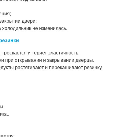
ения;
закрытии двери;
на холодильник не изменилась.
резинки
трескается и теряет эластичность.
и при открывании и закрывании дверцы.
укты растягивают и перекашивают резинку.
ы.
ика.
метру.