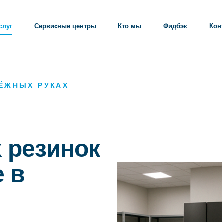
слуг
Сервисные центры
Кто мы
Фидбэк
Кон
ДЁЖНЫХ РУКАХ
 резинок
 в