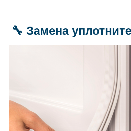
🔧 Замена уплотнит