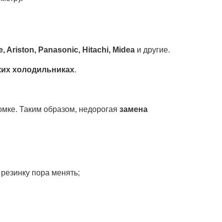
e, Ariston, Panasonic, Hitachi, Midea
и другие.
их холодильниках
.
ломке. Таким образом, недорогая
замена
 резинку пора менять;