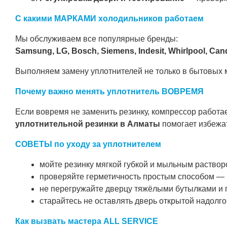
С какими МАРКАМИ холодильников работаем
Мы обслуживаем все популярные бренды:
Samsung, LG, Bosch, Siemens, Indesit, Whirlpool, Candy,
Выполняем замену уплотнителей не только в бытовых м
Почему важно менять уплотнитель ВОВРЕМЯ
Если вовремя не заменить резинку, компрессор работае
уплотнительной резинки в Алматы
помогает избежат
СОВЕТЫ по уходу за уплотнителем
мойте резинку мягкой губкой и мыльным раствор
проверяйте герметичность простым способом — вс
не перегружайте дверцу тяжёлыми бутылками и 
старайтесь не оставлять дверь открытой надолго
Как вызвать мастера ALL SERVICE