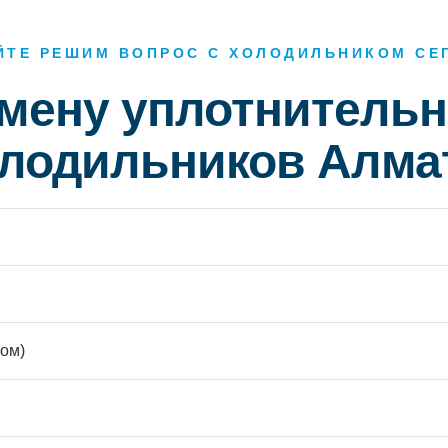
ЙТЕ РЕШИМ ВОПРОС С ХОЛОДИЛЬНИКОМ СЕ
амену уплотнительн
лодильников Алма
ом)