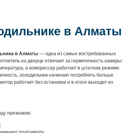
лодильнике в Алматы
ьника в Алматы
— одна из самых востребованных
лотнитель на дверце отвечает за герметичность камеры:
мпература, а компрессор работает в штатном режиме.
тичность, холодильник начинает потреблять больше
мотор работает без остановки и в итоге выходит из
яду признаков:
;
начинают подтаивать;