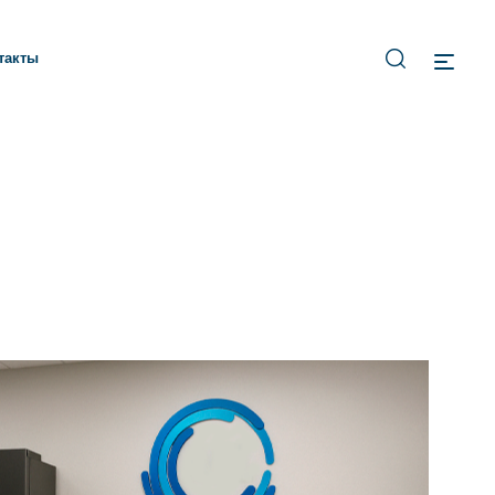
такты