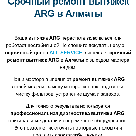
Срочный ремонт вытяжек
ARG в Алматы
Ваша вытяжка
ARG
перестала включаться или
работает нестабильно? Не спешите покупать новую —
сервисный центр
ALL SERVICE
выполняет
срочный
ремонт вытяжек ARG в Алматы
с выездом мастера
на дом.
Наши мастера выполняют
ремонт вытяжек ARG
любой модели: замену мотора, кнопок, подсветки,
чистку фильтров, устранение шума и запахов.
Для точного результата используется
профессиональная диагностика вытяжки ARG
,
оригинальные детали и современное оборудование.
Это позволяет исключить повторные поломки и
продлить срок службы техники.