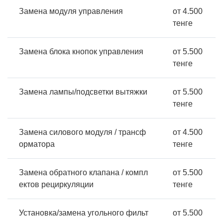
Замена модуля управления
от 4.500
тенге
Замена блока кнопок управления
от 5.500
тенге
Замена лампы/подсветки вытяжки
от 5.500
тенге
Замена силового модуля / трансф
от 4.500
орматора
тенге
Замена обратного клапана / компл
от 5.500
ектов рециркуляции
тенге
Установка/замена угольного фильт
от 5.500