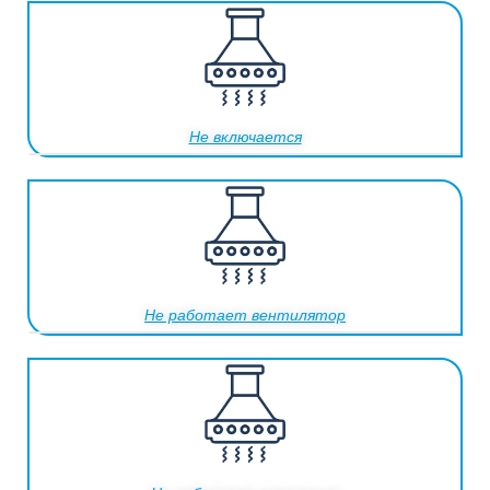
Не включается
Не работает вентилятор