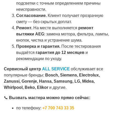
подсветки с точным определением причины
неисправности.
Согласование.
Клиент получает прозрачную
смету — без скрытых доплат.
Ремонт.
На месте выполняется
ремонт
вытяжки AEG
: замена мотора, фильтра, лампы,
кнопок, чистка и устранение шума.
Проверка и гарантия.
После тестирования
выдаётся
гарантия до 12 месяцев
и
рекомендации по уходу.
Сервисный центр
ALL SERVICE
обслуживает все
популярные бренды:
Bosch, Siemens, Electrolux,
Zanussi, Gorenje, Hansa, Samsung, LG, Midea,
Whirlpool, Beko, Elikor
и другие.
📞
Вызвать мастера можно прямо сейчас:
по телефону:
+7 700 743 33 35