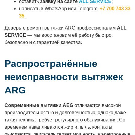
оставить
заявку на сайте
ALL SERVICE
;
написать в WhatsApp или Telegram:
+7 700 743 33
35
.
Доверьте ремонт вытяжки ARG профессионалам
ALL
SERVICE
— мы восстановим её работу быстро,
безопасно и с гарантией качества.
Распространённые
неисправности вытяжек
ARG
Современные вытяжки AEG
отличаются высокой
производительностью и долговечностью, однако даже
такая техника требует регулярного обслуживания. Со
временем накапливаются жир и пыль, контакты
окисляются, двигатель теряет мощность, а электронные