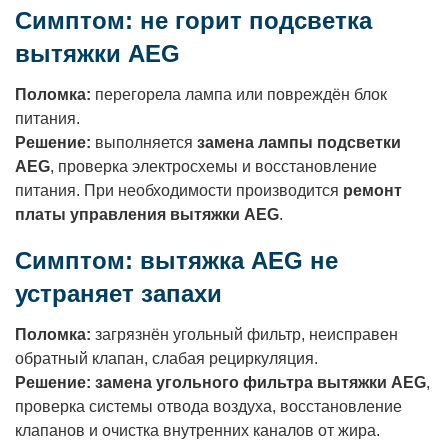
Симптом: не горит подсветка
вытяжки AEG
Поломка:
перегорела лампа или повреждён блок
питания.
Решение:
выполняется
замена лампы подсветки
AEG
, проверка электросхемы и восстановление
питания. При необходимости производится
ремонт
платы управления вытяжки AEG
.
Симптом: вытяжка AEG не
устраняет запахи
Поломка:
загрязнён угольный фильтр, неисправен
обратный клапан, слабая рециркуляция.
Решение:
замена угольного фильтра вытяжки AEG
,
проверка системы отвода воздуха, восстановление
клапанов и очистка внутренних каналов от жира.