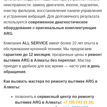
неисправности: замену двигателя, кнопок, подсветки,
очистку фильтров, восстановление панели управления
и устранение вибраций. Для долговечного результата
используется
современное диагностическое
оборудование
и
оригинальные комплектующие
ARG
.
Компания
ALL SERVICE
имеет более 10 лет опыта в
обслуживании кухонной техники. Мы предлагаем
гарантию до 12 месяцев
, прозрачные цены и
ремонт
вытяжек ARG в Алматы без переплат
. Мастер
приедет в удобное для вас время — часто уже
в день
обращения
.
Как вызвать мастера по ремонту вытяжек ARG в
Алматы:
позвонить в
сервисный центр по ремонту
вытяжек ARG в Алматы:
+7 700 743 33 35
;