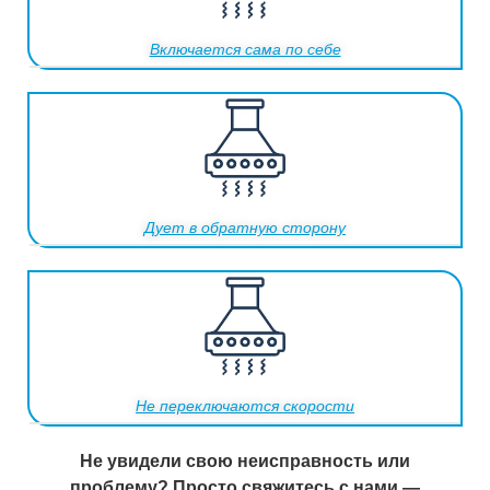
Включается сама по себе
Дует в обратную сторону
Не переключаются скорости
Не увидели свою неисправность или
проблему? Просто свяжитесь с нами —