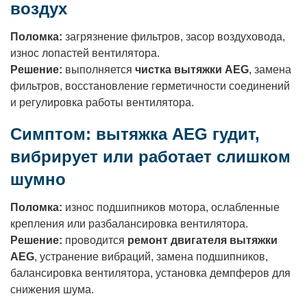
воздух
Поломка:
загрязнение фильтров, засор воздуховода,
износ лопастей вентилятора.
Решение:
выполняется
чистка вытяжки AEG
, замена
фильтров, восстановление герметичности соединений
и регулировка работы вентилятора.
Симптом: вытяжка AEG гудит,
вибрирует или работает слишком
шумно
Поломка:
износ подшипников мотора, ослабленные
крепления или разбалансировка вентилятора.
Решение:
проводится
ремонт двигателя вытяжки
AEG
, устранение вибраций, замена подшипников,
балансировка вентилятора, установка демпферов для
снижения шума.