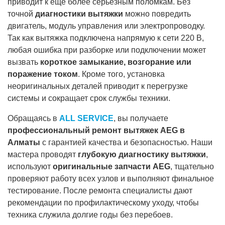
приводит к ещё более серьёзным поломкам. Без
точной
диагностики вытяжки
можно повредить
двигатель, модуль управления или электропроводку.
Так как вытяжка подключена напрямую к сети 220 В,
любая ошибка при разборке или подключении может
вызвать
короткое замыкание, возгорание или
поражение током
. Кроме того, установка
неоригинальных деталей приводит к перегрузке
системы и сокращает срок службы техники.
Обращаясь в
ALL SERVICE
, вы получаете
профессиональный ремонт вытяжек AEG в
Алматы
с гарантией качества и безопасностью. Наши
мастера проводят
глубокую диагностику вытяжки
,
используют
оригинальные запчасти AEG
, тщательно
проверяют работу всех узлов и выполняют финальное
тестирование. После ремонта специалисты дают
рекомендации по профилактическому уходу, чтобы
техника служила долгие годы без перебоев.