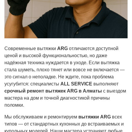
Современные вытяжки
ARG
отличаются доступной
ценой и высокой функциональностью, но даже
надёжная техника нуждается в уходе. Если вытяжка
стала шуметь, плохо тянет или вовсе не включается —
это сигнал о неполадке. Не ждите, пока проблема
усугубится: специалисты
ALL SERVICE
выполняют
срочный ремонт вытяжек ARG в Алматы
с выездом
мастера на дом и точной диагностикой причины
поломки.
Мы обслуживаем и ремонтируем
вытяжки ARG
всех
типов — от стандартных кухонных до встраиваемых и
купольных моделей. Наши мастера устраняют любые