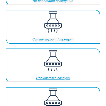
Не работает освещение
Сильно шумит / трещит
Плохая тяга воздуха