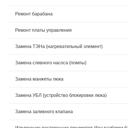
Ремонт барабана
Ремонт платы управления
Замена ТЭНа (нагревательный элемент)
Замена сливного насоса (помпы)
Замена манжеты люка
Замена УБЛ (устройство блокировки люка)
Замена заливного клапана
Извлечение посторонних предметов (без разборки б