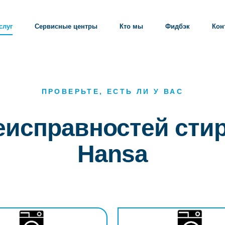
слуг
Сервисные центры
Кто мы
Фидбэк
Кон
ПРОВЕРЬТЕ, ЕСТЬ ЛИ У ВАС
неисправностей ст
Hansa