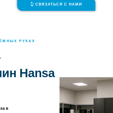
👆 СВЯЗАТЬСЯ С НАМИ
ДЁЖНЫХ РУКАХ
т
ин Hansa
sa в