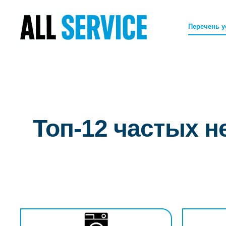
Перечень у
Топ-12 частых 