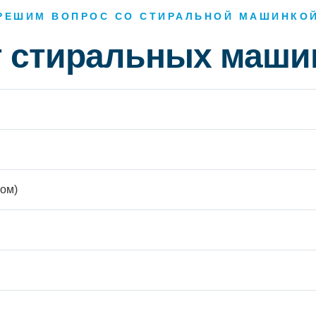
РЕШИМ ВОПРОС СО СТИРАЛЬНОЙ МАШИНКО
т стиральных маши
ом)