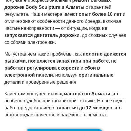
получаете профессиональный
ремонт беговых
дорожек Body Sculpture в Алматы
с гарантией
результата. Наши мастера имеют
опыт более 10 лет
и
отлично знают особенности данного бренда, включая
частые неисправности — от ситуации, когда
не
запускается двигатель дорожки
, до сложных случаев
со сбоями электроники.
Мы устраняем такие проблемы, как
полотно движется
рывками
,
появляется запах гари при работе
,
не
работает регулировка скорости
и
сбои в
электронной панели
, используя
оригинальные
детали
и проверенные решения.
Клиентам доступен
выезд мастера по Алматы
, что
особенно удобно при габаритной технике. На все виды
работ предоставляется
гарантия до 12 месяцев
, что
подтверждает качество и надёжность ремонта.