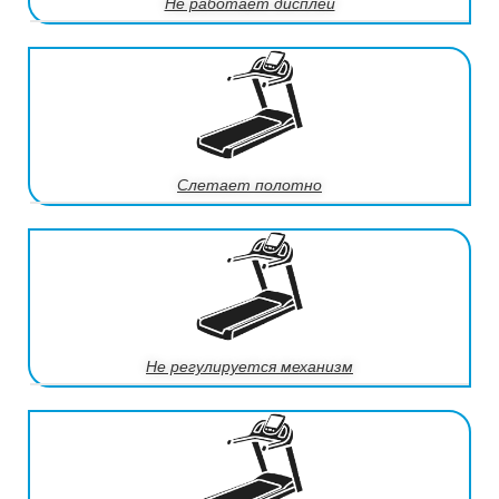
Не работает дисплей
Слетает полотно
Не регулируется механизм