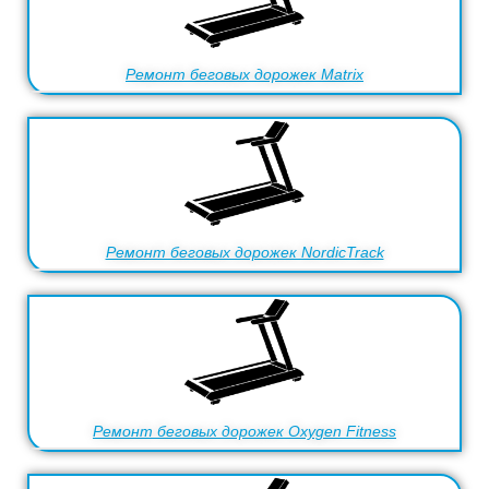
Ремонт беговых дорожек Matrix
Ремонт беговых дорожек NordicTrack
Ремонт беговых дорожек Oxygen Fitness