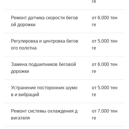
ге
Ремонт датчика скорости бегов
от 6.000 тен
ой дорожки
ге
Регулировка и центровка бегов
от 5.000 тен
ого полотна
ге
Замена подшипников беговой
от 6.000 тен
дорожки
ге
Устранение посторонних шумо
от 5.000 тен
в и вибраций
ге
Ремонт системы охлаждения д
от 7.000 тен
вигателя
ге