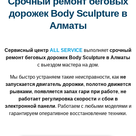
Срочный ремонт беговых
дорожек Body Sculpture в
Алматы
Сервисный центр
ALL SERVICE
выполняет
срочный
ремонт беговых дорожек Body Sculpture в Алматы
с выездом мастера на дом.
Мы быстро устраняем такие неисправности, как
не
запускается двигатель дорожки
,
полотно движется
рывками
,
появляется запах гари при работе
,
не
работает регулировка скорости
и
сбои в
электронной панели
. Работаем с любыми моделями и
гарантируем оперативное восстановление техники.