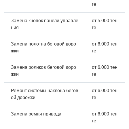
ге
Замена кнопок панели управле
от 5.000 тен
ния
ге
Замена полотна беговой доро
от 6.000 тен
жки
ге
Замена роликов беговой доро
от 6.000 тен
жки
ге
Ремонт системы наклона бегов
от 6.000 тен
ой дорожки
ге
Замена ремня привода
от 6.000 тен
ге