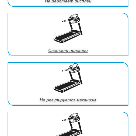
Не работает дисплей
Слетает полотно
Не регулируется механизм