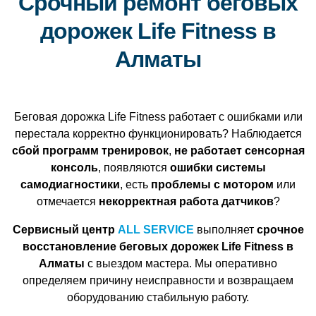
Срочный ремонт беговых
дорожек Life Fitness в
Алматы
Беговая дорожка Life Fitness работает с ошибками или
перестала корректно функционировать? Наблюдается
сбой программ тренировок
,
не работает сенсорная
консоль
, появляются
ошибки системы
самодиагностики
, есть
проблемы с мотором
или
отмечается
некорректная работа датчиков
?
Сервисный центр
ALL SERVICE
выполняет
срочное
восстановление беговых дорожек Life Fitness в
Алматы
с выездом мастера. Мы оперативно
определяем причину неисправности и возвращаем
оборудованию стабильную работу.