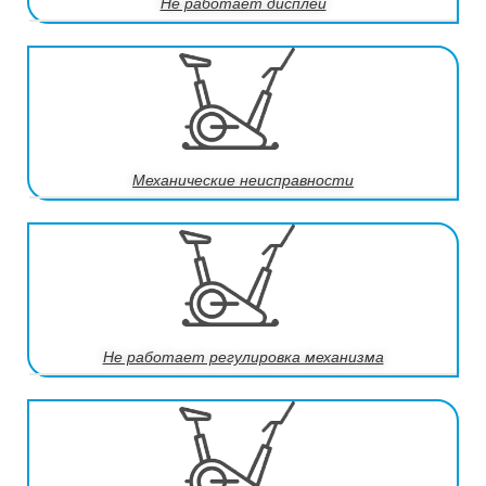
Не работает дисплей
Механические неисправности
Не работает регулировка механизма