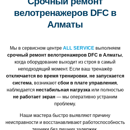
Срочный ремонт
велотренажеров DFC в
Алматы
Мы в сервисном центре
ALL SERVICE
выполняем
срочный ремонт велотренажеров DFC в Алматы
,
когда оборудование выходит из строя в самый
неподходящий момент. Если ваш тренажёр
отключается во время тренировки
,
не запускается
система
, возникают
сбои в плате управления
,
наблюдается
нестабильная нагрузка
или полностью
не работает экран
— мы оперативно устраним
проблему.
Наши мастера быстро выявляют причину
неисправности и восстанавливают работоспособность
техники без лишних задержек.