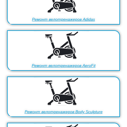
Ремонт велотренажеров Adidas
Ремонт велотренажеров AeroFit
Ремонт велотренажеров Body Sculpture