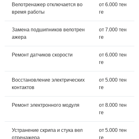
Велотренажер отключается во
от 6.000 тен
время работы
ге
Замена подшипников велотрен
от 7.000 тен
ажера
ге
Ремонт датчиков скорости
от 6.000 тен
ге
Восстановление электрических
от 5.000 тен
контактов
ге
Ремонт электронного модуля
от 8.000 тен
ге
Устранение скрипа и стука вел
от 5.000 тен
отренажера
ге