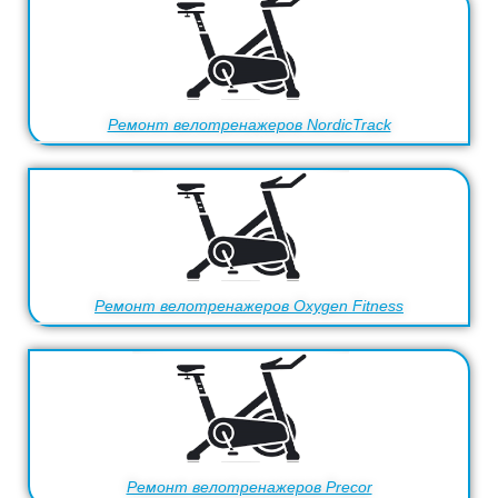
Ремонт велотренажеров NordicTrack
Ремонт велотренажеров Oxygen Fitness
Ремонт велотренажеров Precor