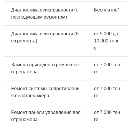
Диагностика неисправности (с
Бесплатно*
последующим ремонтом)
Диагностика неисправности (б
от 5.000 до
ез ремонта)
10.000 тенг
е
Замена приводного ремня вел
от 7.000 тен
отренажера
ге
Ремонт системы сопротивлени
от 7.000 тен
я велотренажера
ге
Ремонт панели управления вел
от 7.000 тен
отренажера
ге