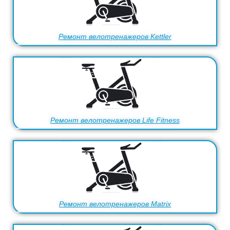
Ремонт велотренажеров Kettler
Ремонт велотренажеров Life Fitness
Ремонт велотренажеров Matrix