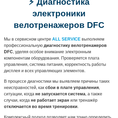
⚡ Диагностика
электроники
велотренажеров DFC
Мы в сервисном центре
ALL SERVICE
выполняем
профессиональную
диагностику велотренажеров
DFC
, уделяя особое внимание электронным
компонентам оборудования. Проверяется плата
управления, система питания, корректность работы
дисплея и всех управляющих элементов.
В процессе диагностики мы выявляем причины таких
неисправностей, как
сбои в плате управления
,
ситуации, когда
не запускается система
, а также
случаи, когда
не работает экран
или тренажёр
отключается во время тренировки
.
Комплексный подход позволяет нам точно определить