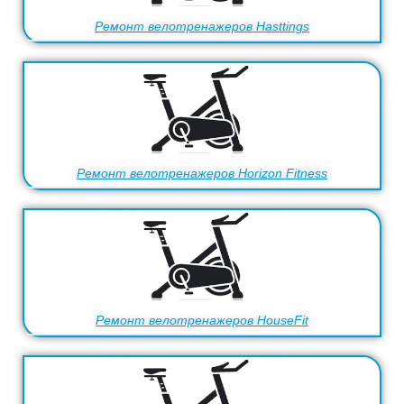
Ремонт велотренажеров Hasttings
Ремонт велотренажеров Horizon Fitness
Ремонт велотренажеров HouseFit