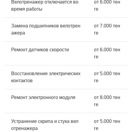
Велотренажер отключается во
от 6.000 тен
время работы
ге
Замена подшипников велотрен
от 7.000 тен
ажера
ге
Ремонт датчиков скорости
от 6.000 тен
ге
Восстановление электрических
от 5.000 тен
контактов
ге
Ремонт электронного модуля
от 8.000 тен
ге
Устранение скрипа и стука вел
от 5.000 тен
отренажера
ге