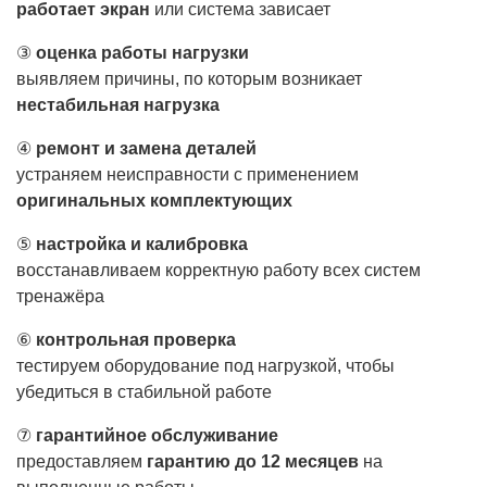
работает экран
или система зависает
③
оценка работы нагрузки
выявляем причины, по которым возникает
нестабильная нагрузка
④
ремонт и замена деталей
устраняем неисправности с применением
оригинальных комплектующих
⑤
настройка и калибровка
восстанавливаем корректную работу всех систем
тренажёра
⑥
контрольная проверка
тестируем оборудование под нагрузкой, чтобы
убедиться в стабильной работе
⑦
гарантийное обслуживание
предоставляем
гарантию до 12 месяцев
на