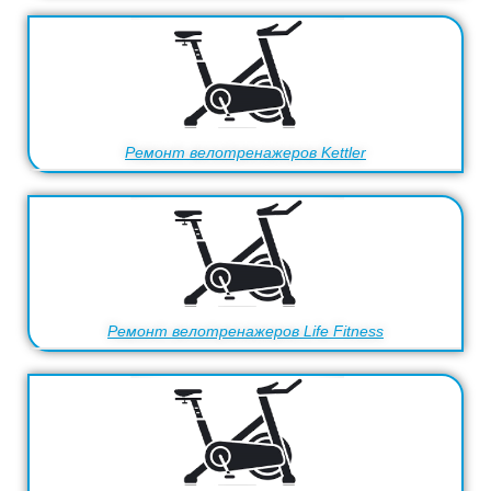
Ремонт велотренажеров Kettler
Ремонт велотренажеров Life Fitness