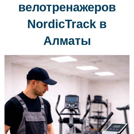
велотренажеров
NordicTrack в
Алматы