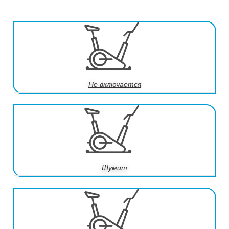
Не включается
Шумит