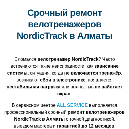
Срочный ремонт
велотренажеров
NordicTrack в Алматы
Сломался
велотренажер NordicTrack
? Часто
встречаются такие неисправности, как
зависание
системы
, ситуация, когда
не включается тренажёр
,
возникают
сбои в электронике
, появляется
нестабильная нагрузка
или полностью
не работает
экран
.
В сервисном центре
ALL SERVICE
выполняется
профессиональный срочный
ремонт велотренажеров
NordicTrack в Алматы
с точной диагностикой,
выездом мастера и
гарантией до 12 месяцев
.