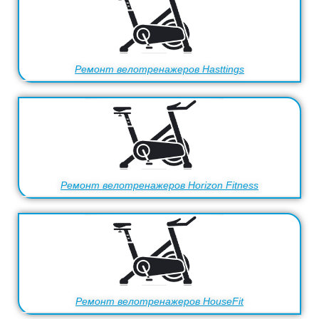
Ремонт велотренажеров Hasttings
Ремонт велотренажеров Horizon Fitness
Ремонт велотренажеров HouseFit