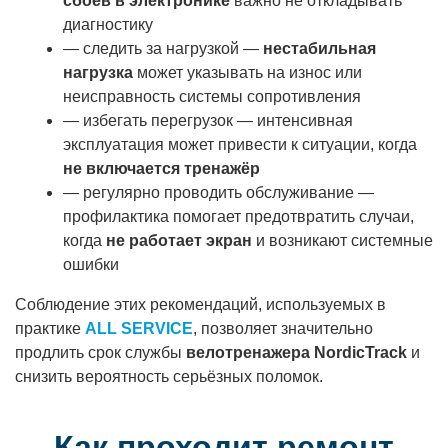
сбоев в электронике
важно не откладывать
диагностику
— следить за нагрузкой —
нестабильная
нагрузка
может указывать на износ или
неисправность системы сопротивления
— избегать перегрузок — интенсивная
эксплуатация может привести к ситуации, когда
не включается тренажёр
— регулярно проводить обслуживание —
профилактика помогает предотвратить случаи,
когда
не работает экран
и возникают системные
ошибки
Соблюдение этих рекомендаций, используемых в
практике
ALL SERVICE
, позволяет значительно
продлить срок службы
велотренажера NordicTrack
и
снизить вероятность серьёзных поломок.
Как проходит ремонт