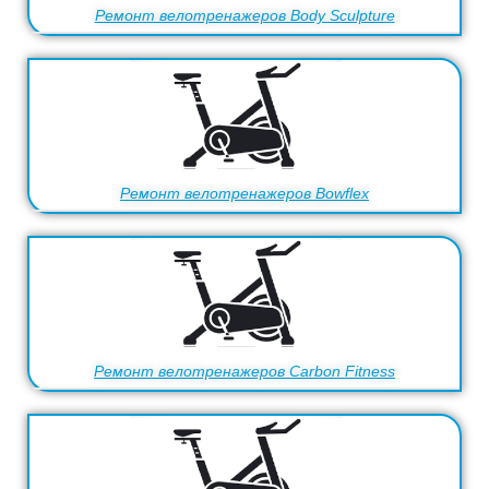
Ремонт велотренажеров Body Sculpture
Ремонт велотренажеров Bowflex
Ремонт велотренажеров Carbon Fitness