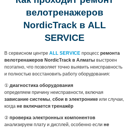
велотренажеров
NordicTrack в ALL
SERVICE
В сервисном центре
ALL SERVICE
процесс
ремонта
велотренажеров NordicTrack в Алматы
выстроен
поэтапно, что позволяет точно выявить неисправность
и полностью восстановить работу оборудования:
①
диагностика оборудования
определяем причину неисправности, включая
зависание системы
,
сбои в электронике
или случаи,
когда
не включается тренажёр
②
проверка электронных компонентов
анализируем плату и дисплей, особенно если
не