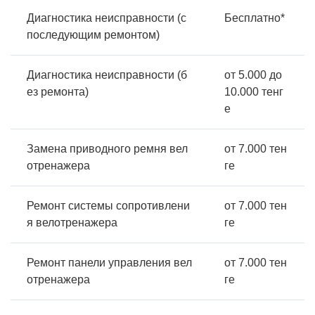
Диагностика неисправности (с
Бесплатно*
последующим ремонтом)
Диагностика неисправности (б
от 5.000 до
ез ремонта)
10.000 тенг
е
Замена приводного ремня вел
от 7.000 тен
отренажера
ге
Ремонт системы сопротивлени
от 7.000 тен
я велотренажера
ге
Ремонт панели управления вел
от 7.000 тен
отренажера
ге