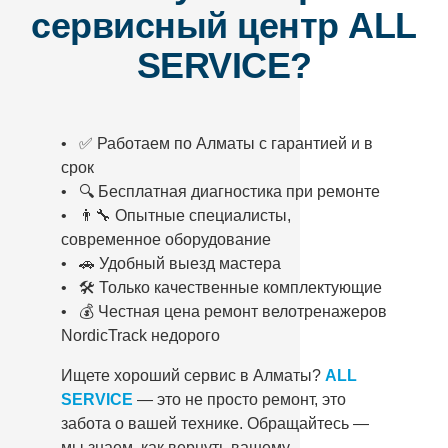
сервисный центр ALL
SERVICE?
• ✅ Работаем по Алматы с гарантией и в
срок
• 🔍 Бесплатная диагностика при ремонте
• 👨‍🔧 Опытные специалисты,
современное оборудование
• 🚗 Удобный выезд мастера
• 🛠️ Только качественные комплектующие
• 💰 Честная цена ремонт велотренажеров
NordicTrack недорого
Ищете хороший сервис в Алматы?
ALL
SERVICE
— это не просто ремонт, это
забота о вашей технике. Обращайтесь —
мы знаем, как вернуть вашему