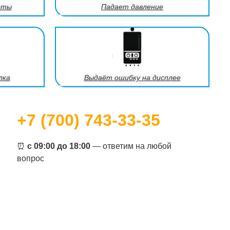
оты
Падает давление
лка
Выдаёт ошибку на дисплее
+7 (700) 743-33-35
⏰
с 09:00 до 18:00
— ответим на любой
вопрос