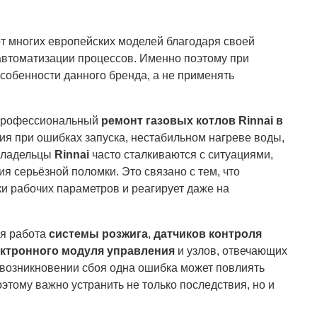
т многих европейских моделей благодаря своей
автоматизации процессов. Именно поэтому при
собенности данного бренда, а не применять
профессиональный
ремонт газовых котлов Rinnai в
ия при ошибках запуска, нестабильном нагреве воды,
 Владельцы
Rinnai
часто сталкиваются с ситуациями,
ия серьёзной поломки. Это связано с тем, что
и рабочих параметров и реагирует даже на
я работа
системы розжига
,
датчиков контроля
ктронного модуля управления
и узлов, отвечающих
 возникновении сбоя одна ошибка может повлиять
этому важно устранить не только последствия, но и