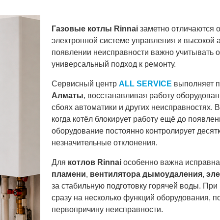
Газовые котлы Rinnai
заметно отличаются о
электронной системе управления и высокой 
появлении неисправности важно учитывать о
универсальный подход к ремонту.
Сервисный центр
ALL SERVICE
выполняет 
Алматы
, восстанавливая работу оборудован
сбоях автоматики и других неисправностях.
когда котёл блокирует работу ещё до появлен
оборудование постоянно контролирует десятк
незначительные отклонения.
Для
котлов Rinnai
особенно важна исправна
пламени
,
вентилятора дымоудаления
,
эле
за стабильную подготовку горячей воды. При
сразу на несколько функций оборудования, по
первопричину неисправности.