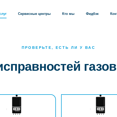
слуг
Сервисные центры
Кто мы
Фидбэк
Кон
ПРОВЕРЬТЕ, ЕСТЬ ЛИ У ВАС
исправностей газов