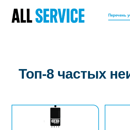
Перечень у
Топ-8 частых не