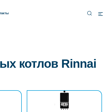
такты
ых котлов Rinnai