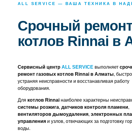
ALL SERVICE — ВАША ТЕХНИКА В НА
Срочный ремонт
котлов Rinnai в
Сервисный центр
ALL SERVICE
выполняет
сроч
ремонт газовых котлов Rinnai в Алматы
, быстро
устраняя неисправности и восстанавливая работу
оборудования.
Для
котлов Rinnai
наиболее характерны неисправ
системы розжига
,
датчиков контроля пламени
,
вентиляторов дымоудаления
,
электронных пла
управления
и узлов, отвечающих за подготовку го
воды.