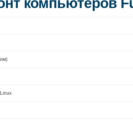
онт компьютеров Fu
ом)
Linux