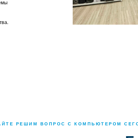
емы
тва.
АЙТЕ РЕШИМ ВОПРОС С КОМПЬЮТЕРОМ СЕГ