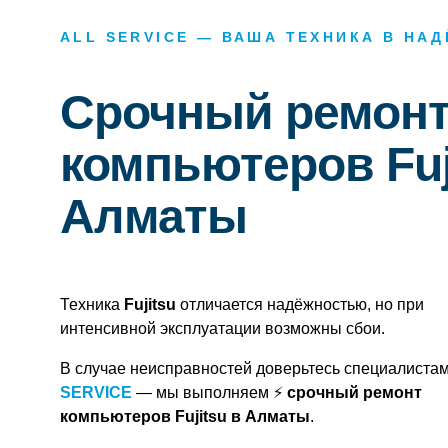
ALL SERVICE — ВАША ТЕХНИКА В НА
Срочный ремон
компьютеров Fuj
Алматы
Техника
Fujitsu
отличается надёжностью, но при
интенсивной эксплуатации возможны сбои.
В случае неисправностей доверьтесь специалиста
SERVICE
— мы выполняем
⚡
срочный ремонт
компьютеров Fujitsu в Алматы
.