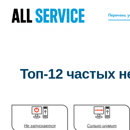
Перечень у
Топ-12 частых н
Не запускается
Сильно шумит