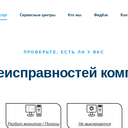
слуг
Сервисные центры
Кто мы
Фидбэк
Кон
ПРОВЕРЬТЕ, ЕСТЬ ЛИ У ВАС
еисправностей ком
Разбит монитор / Полосы
Не выключается