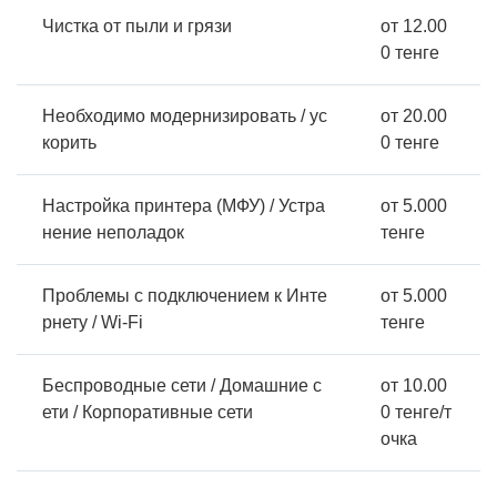
Чистка от пыли и грязи
от 12.00
0 тенге
Необходимо модернизировать / ус
от 20.00
корить
0 тенге
Настройка принтера (МФУ) / Устра
от 5.000
нение неполадок
тенге
Проблемы с подключением к Инте
от 5.000
рнету / Wi-Fi
тенге
Беспроводные сети / Домашние с
от 10.00
ети / Корпоративные сети
0 тенге/т
очка