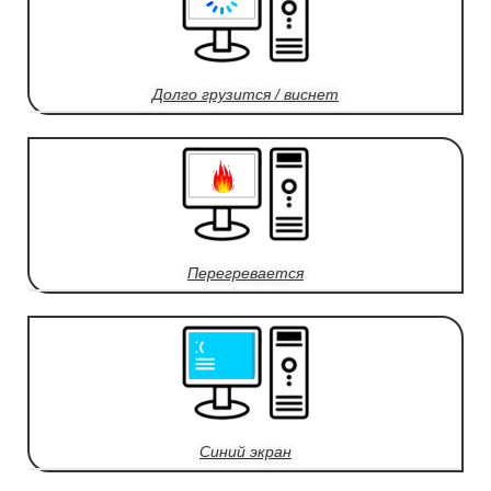
Долго грузится / виснет
Перегревается
Синий экран