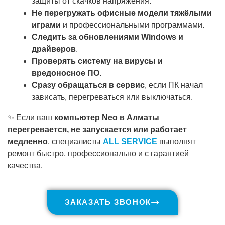
защиты от скачков напряжения.
Не перегружать офисные модели тяжёлыми
играми
и профессиональными программами.
Следить за обновлениями Windows и
драйверов
.
Проверять систему на вирусы и
вредоносное ПО
.
Сразу обращаться в сервис
, если ПК начал
зависать, перегреваться или выключаться.
✨ Если ваш
компьютер Neo в Алматы
перегревается, не запускается или работает
медленно
, специалисты
ALL SERVICE
выполнят
ремонт быстро, профессионально и с гарантией
качества.
ЗАКАЗАТЬ ЗВОНОК