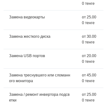
0 тенге
Замена видеокарты
от 25.00
0 тенге
Замена жесткого диска
от 30.00
0 тенге
Замена USB портов
от 20.00
0 тенге
Замена треснувшего или сломанн
от 45.00
ого монитора
0 тенге
Замена / ремонт инвертора подсв
от 25.00
етки
0 тенге