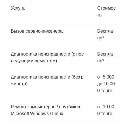
Услуга
Стоимос
ть
Вызов сервис-инженера
Бесплат
но*
Диагностика неисправности (с пос
Бесплат
ледующим ремонтом)
но*
Диагностика неисправности (без р
от 5.000
емонта)
до 10.00
0 тенге
Ремонт компьютеров / ноутбуков
от 10.00
Microsoft Windows / Linux
0 тенге