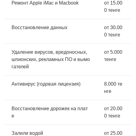
Ремонт Apple iMac и Macbook
от 15.00
0 тенге
Восстановление данных
от 30.00
0 тенге
Удаление вирусов, вредоносных,
от 5.000
шпионских, рекламных ПО и вымо
тенге
гателей
Антивирус (годовая лицензия)
8.000 те
нге
Восстановление дорожек на плат
от 20.00
е
0 тенге
Залили водой
от 25.00