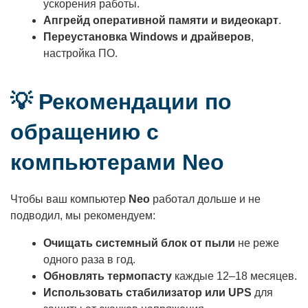
ускорения работы.
Апгрейд оперативной памяти и видеокарт
.
Переустановка Windows и драйверов
,
настройка ПО.
💡 Рекомендации по
обращению с
компьютерами Neo
Чтобы ваш компьютер
Neo
работал дольше и не
подводил, мы рекомендуем:
Очищать системный блок от пыли
не реже
одного раза в год.
Обновлять термопасту
каждые 12–18 месяцев.
Использовать стабилизатор или UPS
для