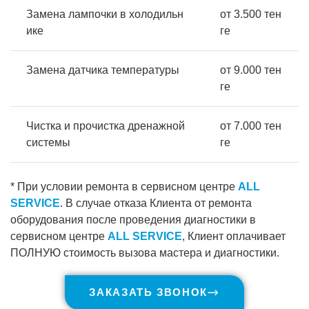
Замена лампочки в холодильн
от 3.500 тен
ике
ге
Замена датчика температуры
от 9.000 тен
ге
Чистка и прочистка дренажной
от 7.000 тен
системы
ге
* При условии ремонта в сервисном центре
ALL
SERVICE
. В случае отказа Клиента от ремонта
оборудования после проведения диагностики в
сервисном центре
ALL SERVICE
, Клиент оплачивает
ПОЛНУЮ стоимость вызова мастера и диагностики.
ЗАКАЗАТЬ ЗВОНОК