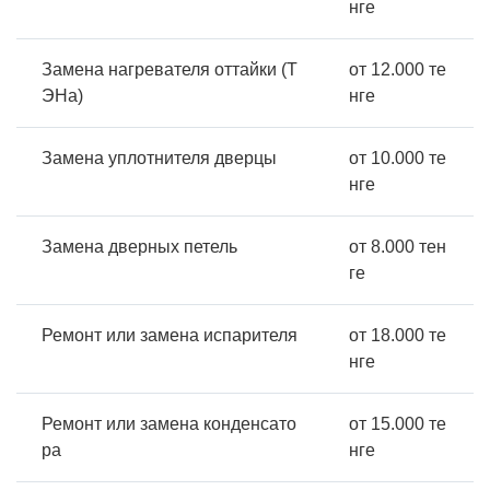
нге
Замена нагревателя оттайки (Т
от 12.000 те
ЭНа)
нге
Замена уплотнителя дверцы
от 10.000 те
нге
Замена дверных петель
от 8.000 тен
ге
Ремонт или замена испарителя
от 18.000 те
нге
Ремонт или замена конденсато
от 15.000 те
ра
нге