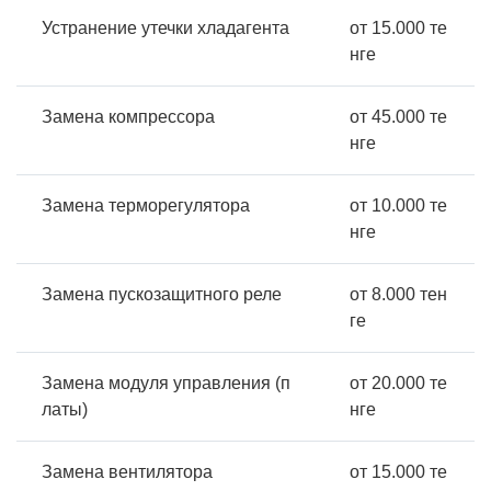
Устранение утечки хладагента
от 15.000 те
нге
Замена компрессора
от 45.000 те
нге
Замена терморегулятора
от 10.000 те
нге
Замена пускозащитного реле
от 8.000 тен
ге
Замена модуля управления (п
от 20.000 те
латы)
нге
Замена вентилятора
от 15.000 те