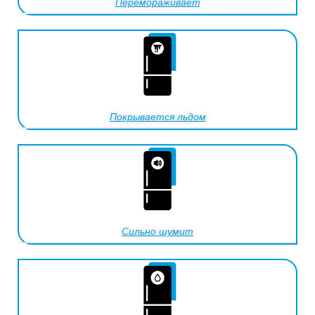
Перемораживает
Покрывается льдом
Сильно шумит