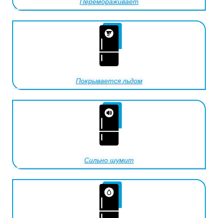
Перемораживает
Покрывается льдом
Сильно шумит