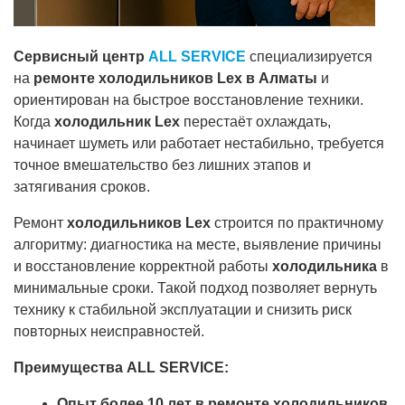
Сервисный центр
ALL SERVICE
специализируется
на
ремонте холодильников Lex в Алматы
и
ориентирован на быстрое восстановление техники.
Когда
холодильник Lex
перестаёт охлаждать,
начинает шуметь или работает нестабильно, требуется
точное вмешательство без лишних этапов и
затягивания сроков.
Ремонт
холодильников Lex
строится по практичному
алгоритму: диагностика на месте, выявление причины
и восстановление корректной работы
холодильника
в
минимальные сроки. Такой подход позволяет вернуть
технику к стабильной эксплуатации и снизить риск
повторных неисправностей.
Преимущества ALL SERVICE:
Опыт более 10 лет в ремонте холодильников