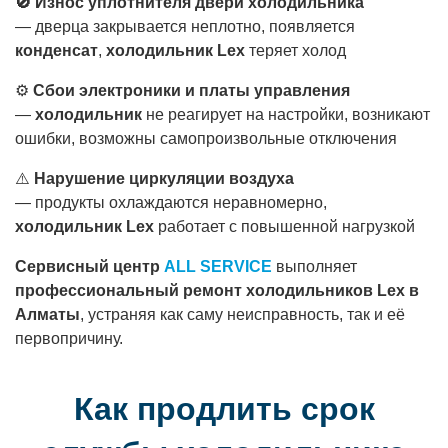
🚫
Износ уплотнителя двери холодильника
— дверца закрывается неплотно, появляется
конденсат
,
холодильник Lex
теряет холод
⚙️
Сбои электроники и платы управления
—
холодильник
не реагирует на настройки, возникают
ошибки, возможны самопроизвольные отключения
⚠️
Нарушение циркуляции воздуха
— продукты охлаждаются неравномерно,
холодильник Lex
работает с повышенной нагрузкой
Сервисный центр
ALL SERVICE
выполняет
профессиональный ремонт холодильников Lex в
Алматы
, устраняя как саму неисправность, так и её
первопричину.
Как продлить срок