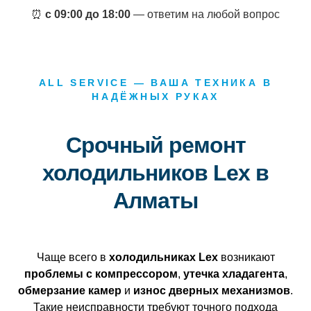
⏰
с 09:00 до 18:00
— ответим на любой вопрос
ALL SERVICE — ВАША ТЕХНИКА В
НАДЁЖНЫХ РУКАХ
Срочный ремонт
холодильников Lex в
Алматы
Чаще всего в
холодильниках Lex
возникают
проблемы с компрессором
,
утечка хладагента
,
обмерзание камер
и
износ дверных механизмов
.
Такие неисправности требуют точного подхода