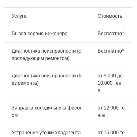
Услуга
Стоимость
Вызов сервис-инженера
Бесплатно*
Диагностика неисправности (с
Бесплатно*
последующим ремонтом)
Диагностика неисправности (б
от 5.000 до
ез ремонта)
10.000 тенг
е
Заправка холодильника фреон
от 12.000 те
ом
нге
Устранение утечки хладагента
от 15.000 те