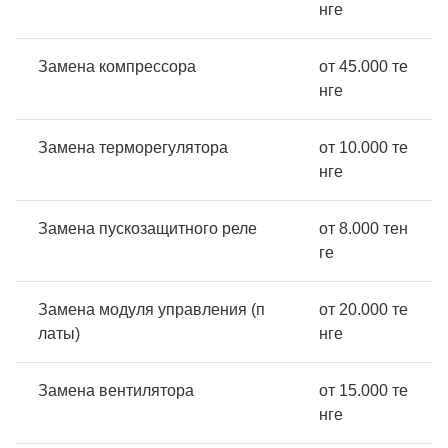
нге
Замена компрессора
от 45.000 те
нге
Замена терморегулятора
от 10.000 те
нге
Замена пускозащитного реле
от 8.000 тен
ге
Замена модуля управления (п
от 20.000 те
латы)
нге
Замена вентилятора
от 15.000 те
нге