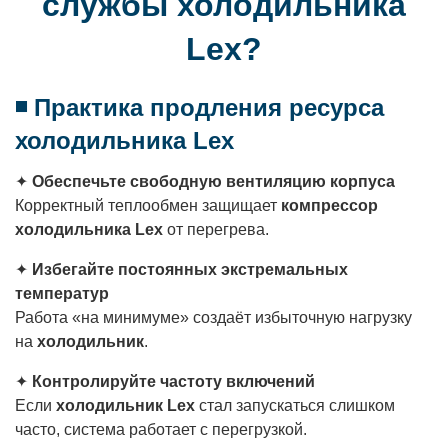
службы холодильника
Lex?
◾ Практика продления ресурса
холодильника Lex
✦
Обеспечьте свободную вентиляцию корпуса
Корректный теплообмен защищает
компрессор
холодильника Lex
от перегрева.
✦
Избегайте постоянных экстремальных
температур
Работа «на минимуме» создаёт избыточную нагрузку
на
холодильник
.
✦
Контролируйте частоту включений
Если
холодильник Lex
стал запускаться слишком
часто, система работает с перегрузкой.