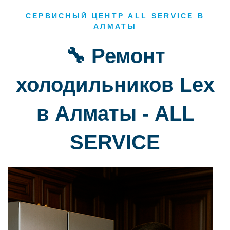
СЕРВИСНЫЙ ЦЕНТР ALL SERVICE В
АЛМАТЫ
🔧 Ремонт
холодильников Lex
в Алматы - ALL
SERVICE