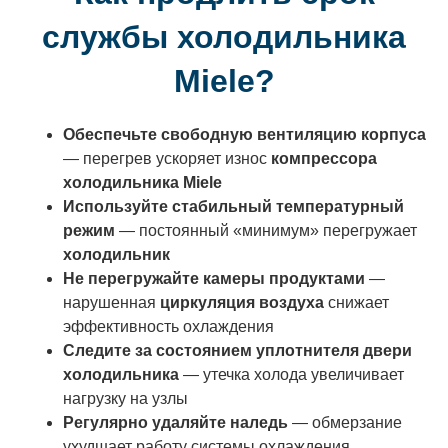
службы холодильника
Miele?
Обеспечьте свободную вентиляцию корпуса
— перегрев ускоряет износ
компрессора
холодильника Miele
Используйте стабильный температурный
режим
— постоянный «минимум» перегружает
холодильник
Не перегружайте камеры продуктами
—
нарушенная
циркуляция воздуха
снижает
эффективность охлаждения
Следите за состоянием уплотнителя двери
холодильника
— утечка холода увеличивает
нагрузку на узлы
Регулярно удаляйте наледь
— обмерзание
ухудшает работу системы охлаждения