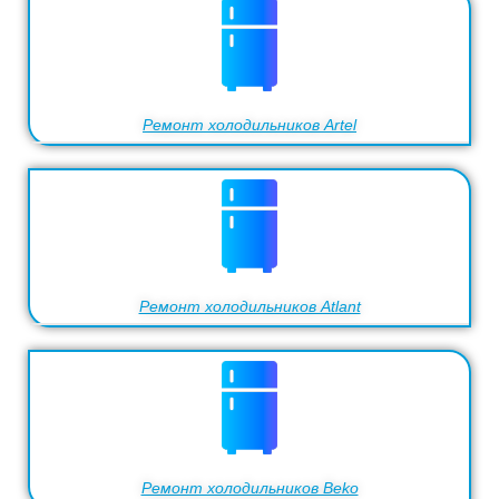
Ремонт холодильников Artel
Ремонт холодильников Atlant
Ремонт холодильников Beko