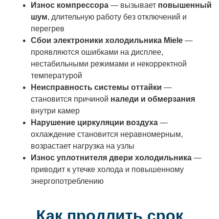
Износ компрессора
— вызывает
повышенный
шум
, длительную работу без отключений и
перегрев
Сбои электроники холодильника Miele
—
проявляются ошибками на дисплее,
нестабильными режимами и некорректной
температурой
Неисправность системы оттайки
—
становится причиной
наледи и обмерзания
внутри камер
Нарушение циркуляции воздуха
—
охлаждение становится неравномерным,
возрастает нагрузка на узлы
Износ уплотнителя двери холодильника
—
приводит к утечке холода и повышенному
энергопотреблению
Как продлить срок