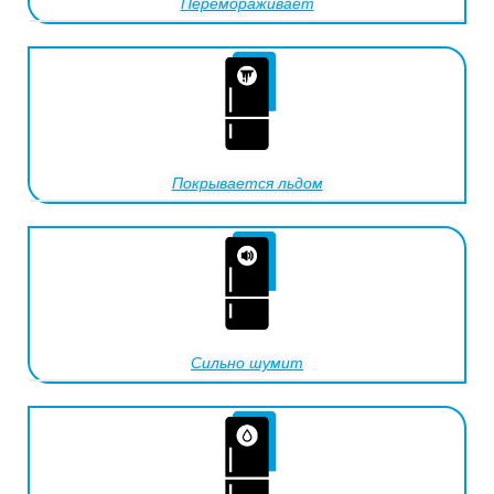
Перемораживает
Покрывается льдом
Сильно шумит