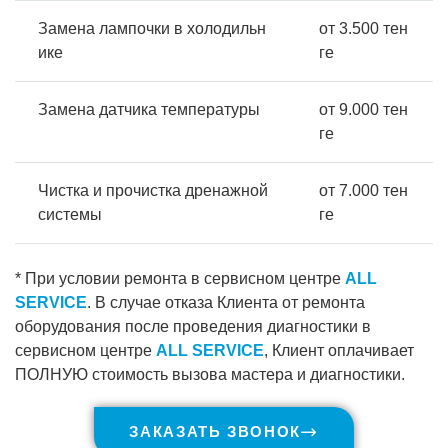
Замена лампочки в холодильн
от 3.500 тен
ике
ге
Замена датчика температуры
от 9.000 тен
ге
Чистка и прочистка дренажной
от 7.000 тен
системы
ге
* При условии ремонта в сервисном центре
ALL
SERVICE
. В случае отказа Клиента от ремонта
оборудования после проведения диагностики в
сервисном центре
ALL SERVICE
, Клиент оплачивает
ПОЛНУЮ стоимость вызова мастера и диагностики.
ЗАКАЗАТЬ ЗВОНОК