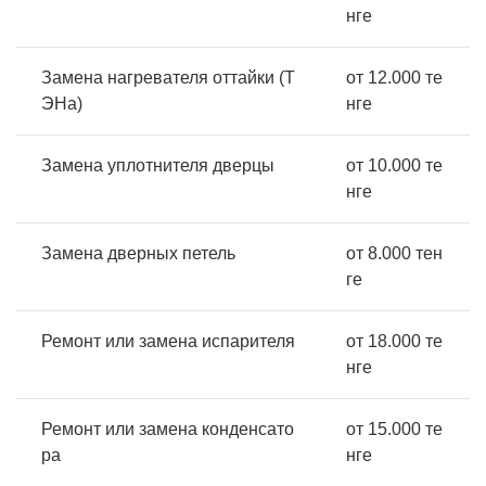
нге
Замена нагревателя оттайки (Т
от 12.000 те
ЭНа)
нге
Замена уплотнителя дверцы
от 10.000 те
нге
Замена дверных петель
от 8.000 тен
ге
Ремонт или замена испарителя
от 18.000 те
нге
Ремонт или замена конденсато
от 15.000 те
ра
нге