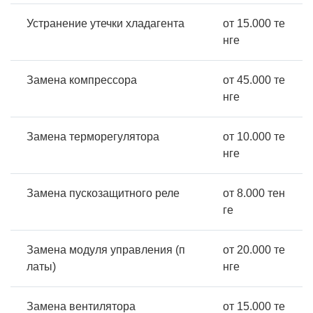
Устранение утечки хладагента
от 15.000 те
нге
Замена компрессора
от 45.000 те
нге
Замена терморегулятора
от 10.000 те
нге
Замена пускозащитного реле
от 8.000 тен
ге
Замена модуля управления (п
от 20.000 те
латы)
нге
Замена вентилятора
от 15.000 те