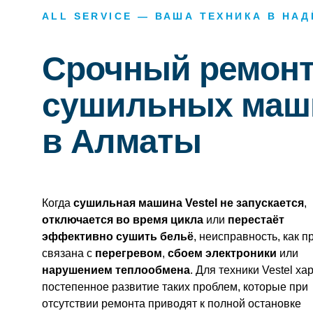
ALL SERVICE — ВАША ТЕХНИКА В НА
Срочный ремон
сушильных маши
в Алматы
Когда
сушильная машина Vestel не запускается
,
отключается во время цикла
или
перестаёт
эффективно сушить бельё
, неисправность, как п
связана с
перегревом
,
сбоем электроники
или
нарушением теплообмена
. Для техники Vestel ха
постепенное развитие таких проблем, которые при
отсутствии ремонта приводят к полной остановке