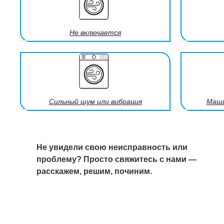
Не включается
Сильный шум или вибрация
Маши
Не увидели свою неисправность или
проблему? Просто свяжитесь с нами —
расскажем, решим, починим.