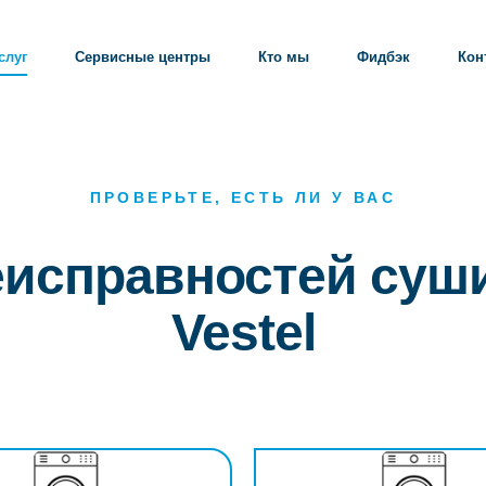
слуг
Сервисные центры
Кто мы
Фидбэк
Кон
ПРОВЕРЬТЕ, ЕСТЬ ЛИ У ВАС
неисправностей су
Vestel