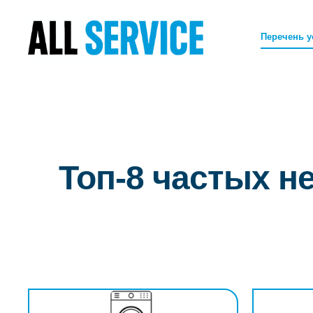
Перечень у
Топ-8 частых 