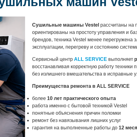
сушильных машин Vest
Сушильные машины Vestel
рассчитаны на 
ориентированы на простоту управления и ба
брендов, техника Vestel менее перегружена э
эксплуатации, перегреву и состоянию систем
Сервисный центр
ALL SERVICE
выполняет
р
восстанавливая корректную работу техники п
без излишнего вмешательства в исправные у
Преимущества ремонта в ALL SERVICE
более
10 лет практического опыта
работа именно с бытовой техникой Vestel
понятные объяснения причин поломки
ремонт без навязывания лишних услуг
гарантия на выполненные работы до
12 мес