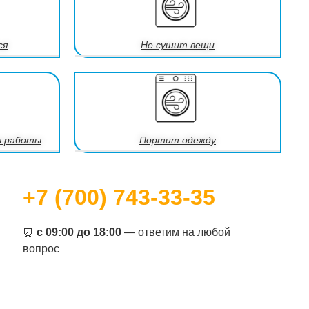
ся
Не сушит вещи
я работы
Портит одежду
+7 (700) 743-33-35
⏰
с 09:00 до 18:00
— ответим на любой
вопрос