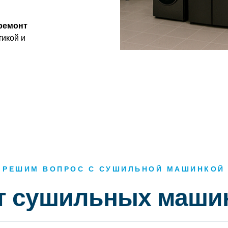
ремонт
тикой и
 РЕШИМ ВОПРОС С СУШИЛЬНОЙ МАШИНКОЙ
т сушильных машин