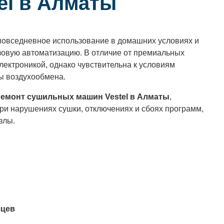
el в Алматы
повседневное использование в домашних условиях и
зовую автоматизацию. В отличие от премиальных
лектроникой, однако чувствительна к условиям
ы воздухообмена.
емонт сушильных машин Vestel в Алматы
,
ри нарушениях сушки, отключениях и сбоях программ,
злы.
яцев