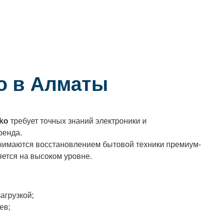
o в Алматы
ko
требует точных знаний электроники и
ренда.
нимаются восстановлением бытовой техники премиум-
яется на высоком уровне.
агрузкой;
ев;