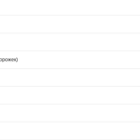
орожек)