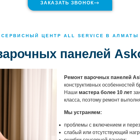
ЗАКАЗАТЬ ЗВОНОК
СЕРВИСНЫЙ ЦЕНТР ALL SERVICE В АЛМАТЫ
 варочных панелей Ask
Ремонт варочных панелей As
конструктивных особенностей б
Наши
мастера более 10 лет
за
класса, поэтому ремонт выполн
Мы устраняем:
проблемы с включением и перез
слабый или отсутствующий нагр
ошибки сенсорной панели;