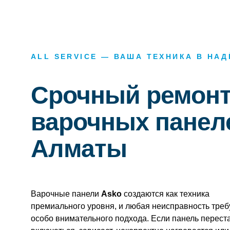
ALL SERVICE — ВАША ТЕХНИКА В НА
Срочный ремон
варочных панел
Алматы
Варочные панели
Asko
создаются как техника
премиального уровня, и любая неисправность треб
особо внимательного подхода. Если панель перест