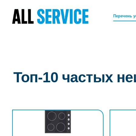
Перечень у
Топ-10 частых н