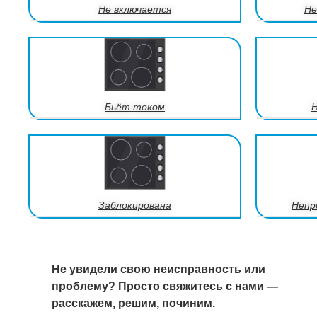
Не включается
Не
Бьёт током
Н
Заблокирована
Непр
Не увидели свою неисправность или
проблему? Просто свяжитесь с нами —
расскажем, решим, починим.