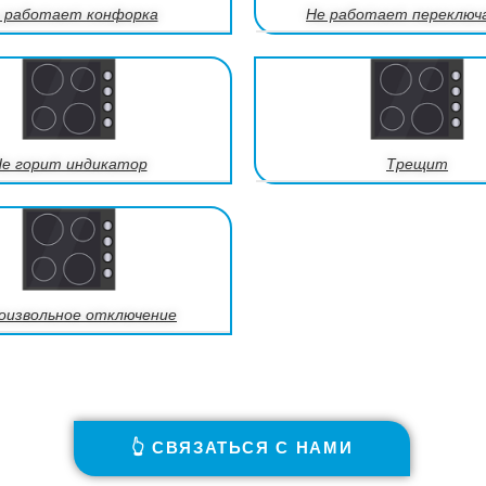
 работает конфорка
Не работает переключ
е горит индикатор
Трещит
оизвольное отключение
👆 СВЯЗАТЬСЯ С НАМИ