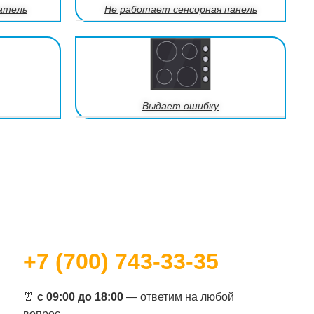
атель
Не работает сенсорная панель
Выдает ошибку
+7 (700) 743-33-35
⏰
с 09:00 до 18:00
— ответим на любой
вопрос