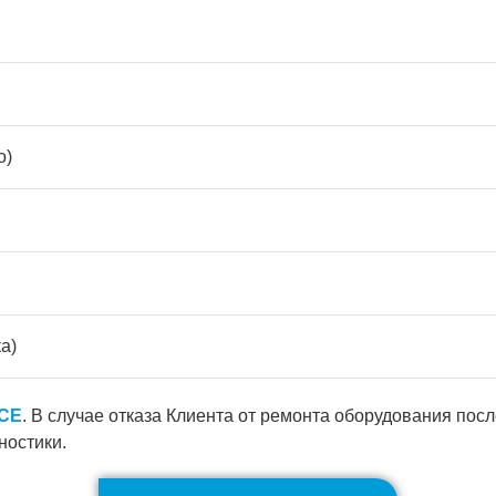
о)
а)
ICE
. В случае отказа Клиента от ремонта оборудования пос
ностики.