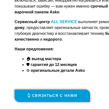
включаться, зависает, некорректно нагревается или
показывает ошибку — вам нужен именно
срочный
варочной панели Asko
.
Сервисный центр
ALL SERVICE
выполняет ремо
дому
, предоставляет оригинальные запчасти, пров
глубокую диагностику и восстанавливает технику
б
качественно
и
недорого
.
Наши предложения:
🏠
выезд мастера
🛡
гарантия до 12 месяцев
⚙️
оригинальные детали Asko
👆 СВЯЗАТЬСЯ С НАМИ