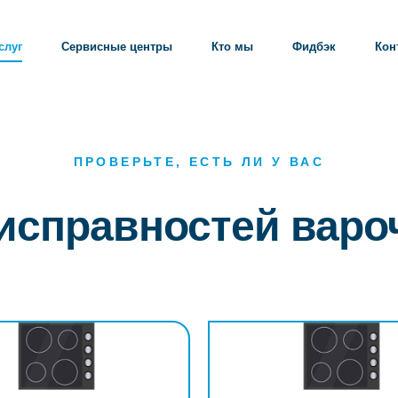
слуг
Сервисные центры
Кто мы
Фидбэк
Кон
ПРОВЕРЬТЕ, ЕСТЬ ЛИ У ВАС
еисправностей варо