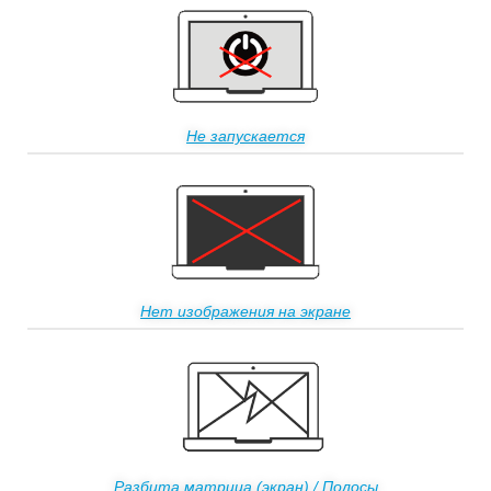
Не запускается
Нет изображения на экране
Разбита матрица (экран) / Полосы