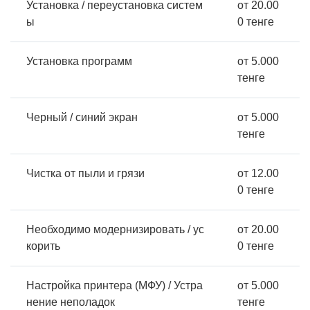
Установка / переустановка систем
от 20.00
ы
0 тенге
Установка программ
от 5.000
тенге
Черный / синий экран
от 5.000
тенге
Чистка от пыли и грязи
от 12.00
0 тенге
Необходимо модернизировать / ус
от 20.00
корить
0 тенге
Настройка принтера (МФУ) / Устра
от 5.000
нение неполадок
тенге