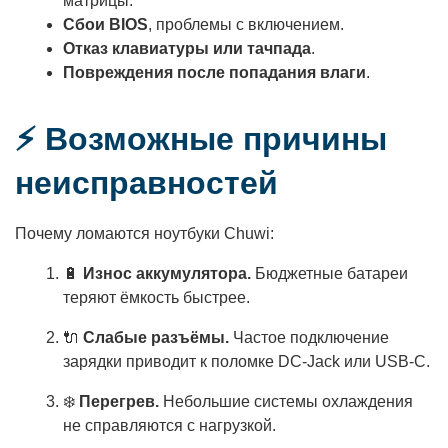
матрицы.
Сбои BIOS
, проблемы с включением.
Отказ клавиатуры или тачпада
.
Повреждения после попадания влаги
.
⚡ Возможные причины
неисправностей
Почему ломаются ноутбуки Chuwi:
🔋
Износ аккумулятора.
Бюджетные батареи
теряют ёмкость быстрее.
🔌
Слабые разъёмы.
Частое подключение
зарядки приводит к поломке DC-Jack или USB-C.
❄️
Перегрев.
Небольшие системы охлаждения
не справляются с нагрузкой.