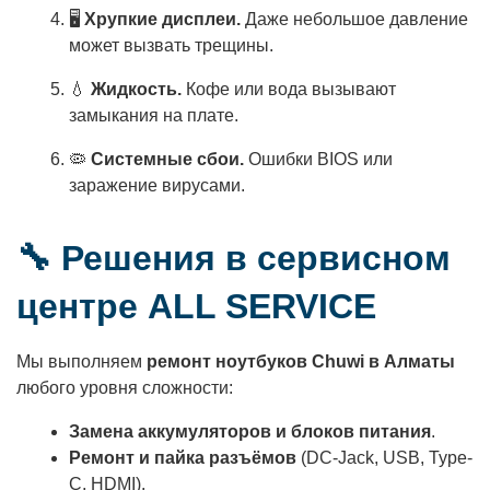
🖥️
Хрупкие дисплеи.
Даже небольшое давление
может вызвать трещины.
💧
Жидкость.
Кофе или вода вызывают
замыкания на плате.
🦠
Системные сбои.
Ошибки BIOS или
заражение вирусами.
🔧 Решения в сервисном
центре ALL SERVICE
Мы выполняем
ремонт ноутбуков Chuwi в Алматы
любого уровня сложности:
Замена аккумуляторов и блоков питания
.
Ремонт и пайка разъёмов
(DC-Jack, USB, Type-
C, HDMI).