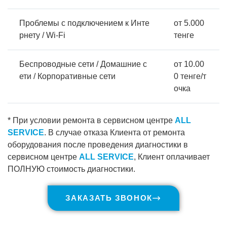
Проблемы с подключением к Инте
от 5.000
рнету / Wi-Fi
тенге
Беспроводные сети / Домашние с
от 10.00
ети / Корпоративные сети
0 тенге/т
очка
* При условии ремонта в сервисном центре
ALL
SERVICE
. В случае отказа Клиента от ремонта
оборудования после проведения диагностики в
сервисном центре
ALL SERVICE
, Клиент оплачивает
ПОЛНУЮ стоимость диагностики.
ЗАКАЗАТЬ ЗВОНОК