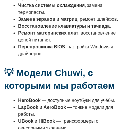
Чистка системы охлаждения
, замена
термопасты.
Замена экранов и матриц
, ремонт шлейфов.
Восстановление клавиатуры и тачпада
.
Ремонт материнских плат
, восстановление
цепей питания.
Перепрошивка BIOS
, настройка Windows и
драйверов.
💡 Модели Chuwi, с
которыми мы работаем
HeroBook
— доступные ноутбуки для учёбы.
LapBook и AeroBook
— тонкие модели для
работы.
UBook и HiBook
— трансформеры с
сенсорными экранами.