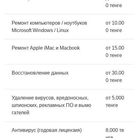
0 тенге
Ремонт компьютеров / ноутбуков
от 10.00
Microsoft Windows / Linux
0 тенге
Ремонт Apple iMac и Macbook
от 15.00
0 тенге
Восстановление данных
от 30.00
0 тенге
Удаление вирусов, вредоносных,
от 5.000
шпионских, рекламных ПО и вымо
тенге
гателей
Антивирус (годовая лицензия)
8.000 те
нге