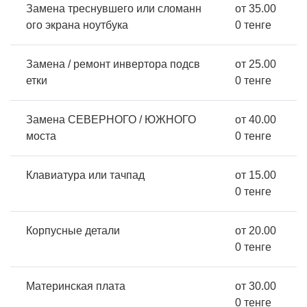
Замена треснувшего или сломанн
от 35.00
ого экрана ноутбука
0 тенге
Замена / ремонт инвертора подсв
от 25.00
етки
0 тенге
Замена СЕВЕРНОГО / ЮЖНОГО
от 40.00
моста
0 тенге
Клавиатура или тачпад
от 15.00
0 тенге
Корпусные детали
от 20.00
0 тенге
Материнская плата
от 30.00
0 тенге