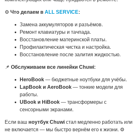
⚙️
Что делаем в
ALL SERVICE
:
Замена аккумуляторов и разъёмов.
Ремонт клавиатуры и тачпада.
Восстановление материнской платы.
Профилактическая чистка и настройка.
Восстановление после залития жидкостью.
📌
Обслуживаем все линейки Chuwi:
HeroBook
— бюджетные ноутбуки для учёбы.
LapBook и AeroBook
— тонкие модели для
работы.
UBook и HiBook
— трансформеры с
сенсорными экранами.
Если ваш
ноутбук Chuwi
стал медленно работать или
не включается — мы быстро вернём его к жизни. ⚙️