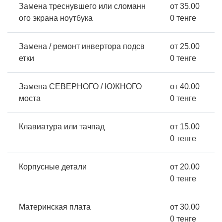
Замена треснувшего или сломанн
от 35.00
ого экрана ноутбука
0 тенге
Замена / ремонт инвертора подсв
от 25.00
етки
0 тенге
Замена СЕВЕРНОГО / ЮЖНОГО
от 40.00
моста
0 тенге
Клавиатура или тачпад
от 15.00
0 тенге
Корпусные детали
от 20.00
0 тенге
Материнская плата
от 30.00
0 тенге