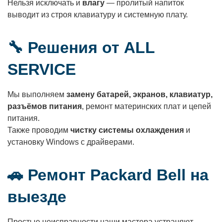
Нельзя исключать и
влагу
— пролитый напиток
выводит из строя клавиатуру и системную плату.
🔧 Решения от ALL
SERVICE
Мы выполняем
замену батарей, экранов, клавиатур,
разъёмов питания
, ремонт материнских плат и цепей
питания.
Также проводим
чистку системы охлаждения
и
установку Windows с драйверами.
🚗 Ремонт Packard Bell на
выезде
Простые неисправности наши мастера устраняют