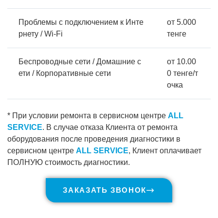
Проблемы с подключением к Инте
от 5.000
рнету / Wi-Fi
тенге
Беспроводные сети / Домашние с
от 10.00
ети / Корпоративные сети
0 тенге/т
очка
* При условии ремонта в сервисном центре
ALL
SERVICE
. В случае отказа Клиента от ремонта
оборудования после проведения диагностики в
сервисном центре
ALL SERVICE
, Клиент оплачивает
ПОЛНУЮ стоимость диагностики.
ЗАКАЗАТЬ ЗВОНОК