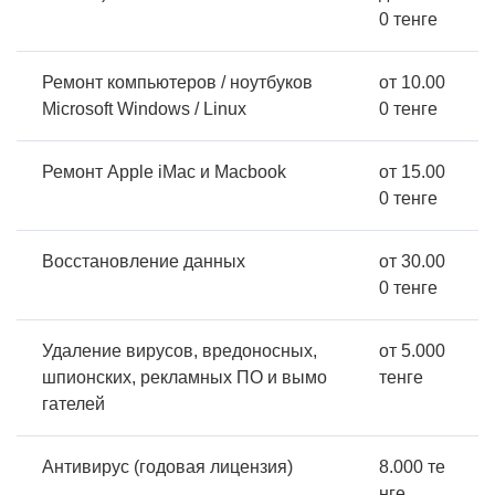
0 тенге
Ремонт компьютеров / ноутбуков
от 10.00
Microsoft Windows / Linux
0 тенге
Ремонт Apple iMac и Macbook
от 15.00
0 тенге
Восстановление данных
от 30.00
0 тенге
Удаление вирусов, вредоносных,
от 5.000
шпионских, рекламных ПО и вымо
тенге
гателей
Антивирус (годовая лицензия)
8.000 те
нге