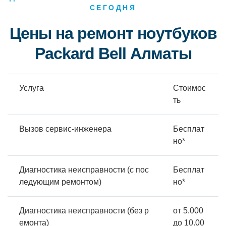
СЕГОДНЯ
Цены на ремонт ноутбуков
Packard Bell Алматы
Услуга
Стоимос
ть
Вызов сервис-инженера
Бесплат
но*
Диагностика неисправности (с пос
Бесплат
ледующим ремонтом)
но*
Диагностика неисправности (без р
от 5.000
емонта)
до 10.00