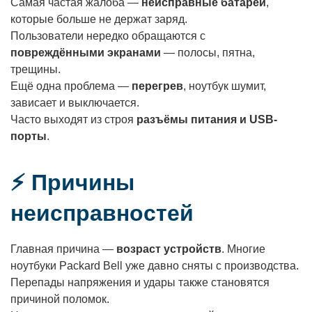
Самая частая жалоба —
неисправные батареи
,
которые больше не держат заряд.
Пользователи нередко обращаются с
повреждёнными экранами
— полосы, пятна,
трещины.
Ещё одна проблема —
перегрев
, ноутбук шумит,
зависает и выключается.
Часто выходят из строя
разъёмы питания и USB-
порты
.
⚡ Причины
неисправностей
Главная причина —
возраст устройств
. Многие
ноутбуки Packard Bell уже давно сняты с производства.
Перепады напряжения и удары также становятся
причиной поломок.