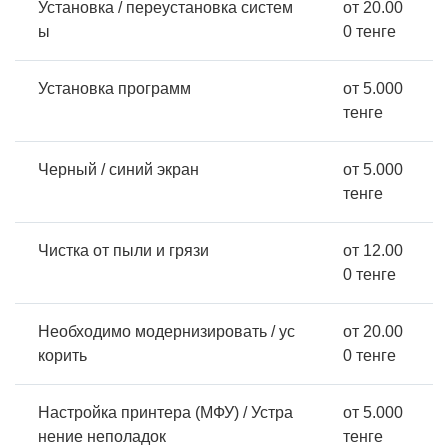
Установка / переустановка систем
от 20.00
ы
0 тенге
Установка программ
от 5.000
тенге
Черный / синий экран
от 5.000
тенге
Чистка от пыли и грязи
от 12.00
0 тенге
Необходимо модернизировать / ус
от 20.00
корить
0 тенге
Настройка принтера (МФУ) / Устра
от 5.000
нение неполадок
тенге