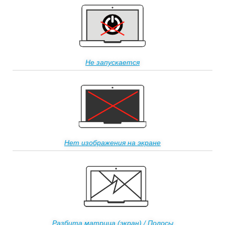
Не запускается
Нет изображения на экране
Разбита матрица (экран) / Полосы