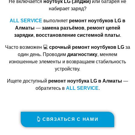
Не включается
ноутбук LG (ЭлДжи)
или батарея не
набирает заряд?
ALL SERVICE
выполняет
ремонт ноутбуков LG в
Алматы
—
замена разъёмов
,
ремонт цепей
зарядки
,
восстановление системной платы
.
Часто возможен 💻
срочный ремонт ноутбуков LG
за
один день. Проводим
диагностику
, меняем
изношенные элементы и возвращаем стабильность
устройству.
Ищете доступный
ремонт ноутбука LG в Алматы
—
обратитесь в
ALL SERVICE
.
👆 СВЯЗАТЬСЯ С НАМИ