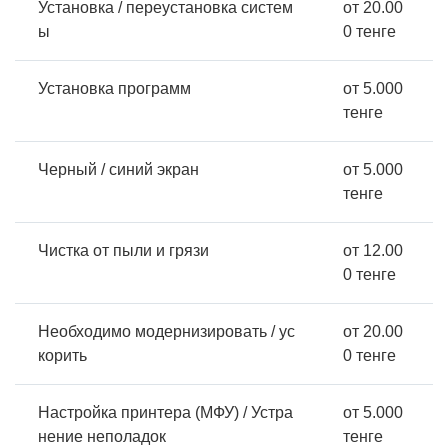
Установка / переустановка систем
от 20.00
ы
0 тенге
Установка программ
от 5.000
тенге
Черный / синий экран
от 5.000
тенге
Чистка от пыли и грязи
от 12.00
0 тенге
Необходимо модернизировать / ус
от 20.00
корить
0 тенге
Настройка принтера (МФУ) / Устра
от 5.000
нение неполадок
тенге