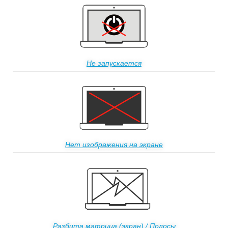
Не запускается
Нет изображения на экране
Разбита матрица (экран) / Полосы