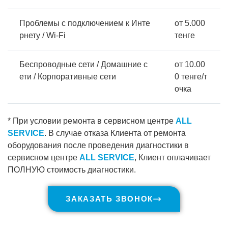
Проблемы с подключением к Инте
от 5.000
рнету / Wi-Fi
тенге
Беспроводные сети / Домашние с
от 10.00
ети / Корпоративные сети
0 тенге/т
очка
* При условии ремонта в сервисном центре
ALL
SERVICE
. В случае отказа Клиента от ремонта
оборудования после проведения диагностики в
сервисном центре
ALL SERVICE
, Клиент оплачивает
ПОЛНУЮ стоимость диагностики.
ЗАКАЗАТЬ ЗВОНОК