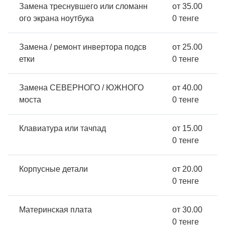
Замена треснувшего или сломанн
от 35.00
ого экрана ноутбука
0 тенге
Замена / ремонт инвертора подсв
от 25.00
етки
0 тенге
Замена СЕВЕРНОГО / ЮЖНОГО
от 40.00
моста
0 тенге
Клавиатура или тачпад
от 15.00
0 тенге
Корпусные детали
от 20.00
0 тенге
Материнская плата
от 30.00
0 тенге