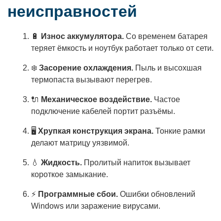
неисправностей
🔋
Износ аккумулятора.
Со временем батарея
теряет ёмкость и ноутбук работает только от сети.
❄️
Засорение охлаждения.
Пыль и высохшая
термопаста вызывают перегрев.
🔌
Механическое воздействие.
Частое
подключение кабелей портит разъёмы.
🖥️
Хрупкая конструкция экрана.
Тонкие рамки
делают матрицу уязвимой.
💧
Жидкость.
Пролитый напиток вызывает
короткое замыкание.
⚡
Программные сбои.
Ошибки обновлений
Windows или заражение вирусами.