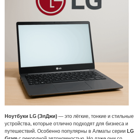
Ноутбуки LG (ЭлДжи)
— это лёгкие, тонкие и стильные
устройства, которые отлично подходят для бизнеса и
путешествий. Особенно популярны в Алматы серии
LG
Gram
с рекордной автономностью. Но даже они со