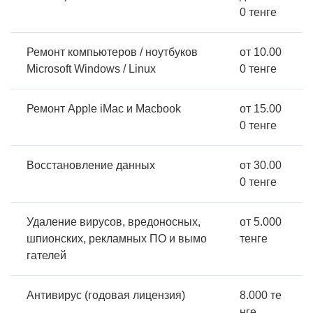
0 тенге
Ремонт компьютеров / ноутбуков
от 10.00
Microsoft Windows / Linux
0 тенге
Ремонт Apple iMac и Macbook
от 15.00
0 тенге
Восстановление данных
от 30.00
0 тенге
Удаление вирусов, вредоносных,
от 5.000
шпионских, рекламных ПО и вымо
тенге
гателей
Антивирус (годовая лицензия)
8.000 те
нге