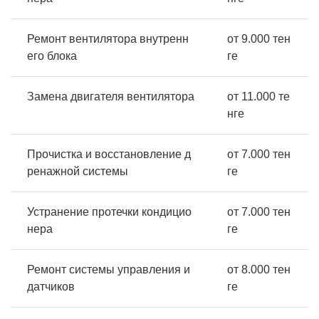
Ремонт вентилятора внутренн
от 9.000 тен
его блока
ге
Замена двигателя вентилятора
от 11.000 те
нге
Прочистка и восстановление д
от 7.000 тен
ренажной системы
ге
Устранение протечки кондицио
от 7.000 тен
нера
ге
Ремонт системы управления и
от 8.000 тен
датчиков
ге