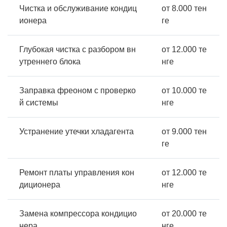
Чистка и обслуживание кондиц
от 8.000 тен
ионера
ге
Глубокая чистка с разбором вн
от 12.000 те
утреннего блока
нге
Заправка фреоном с проверко
от 10.000 те
й системы
нге
Устранение утечки хладагента
от 9.000 тен
ге
Ремонт платы управления кон
от 12.000 те
диционера
нге
Замена компрессора кондицио
от 20.000 те
нера
нге