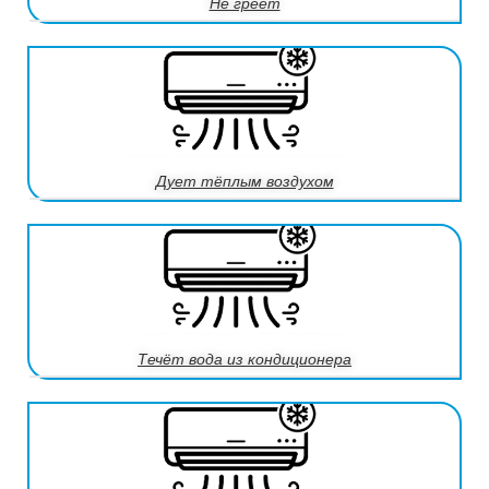
Не греет
Дует тёплым воздухом
Течёт вода из кондиционера