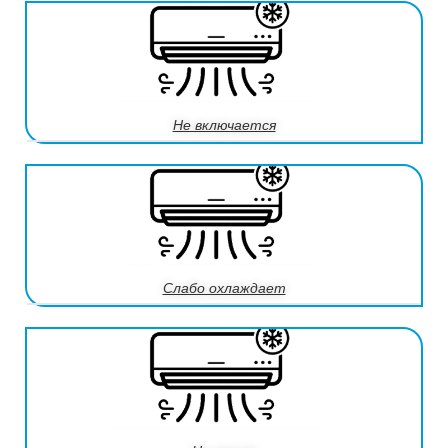
Не включается
Слабо охлаждает