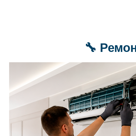
🔧 Ремо