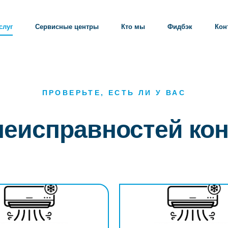
слуг
Сервисные центры
Кто мы
Фидбэк
Кон
ПРОВЕРЬТЕ, ЕСТЬ ЛИ У ВАС
 неисправностей ко