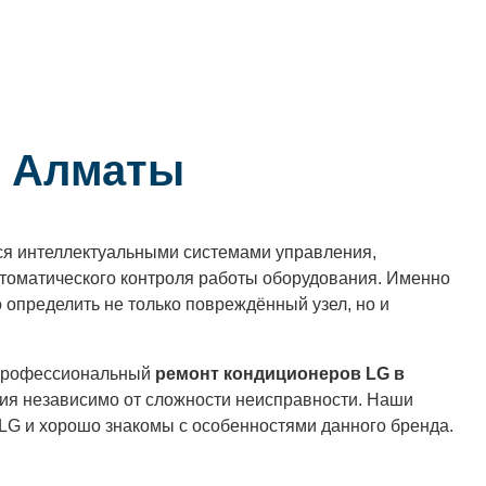
в Алматы
я интеллектуальными системами управления,
томатического контроля работы оборудования. Именно
определить не только повреждённый узел, но и
профессиональный
ремонт кондиционеров LG в
ния независимо от сложности неисправности. Наши
 LG и хорошо знакомы с особенностями данного бренда.