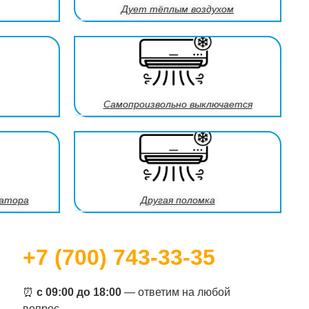
Дует тёплым воздухом
Самопроизвольно выключается
катора
Другая поломка
+7 (700) 743-33-35
⏰
с 09:00 до 18:00
— ответим на любой
вопрос