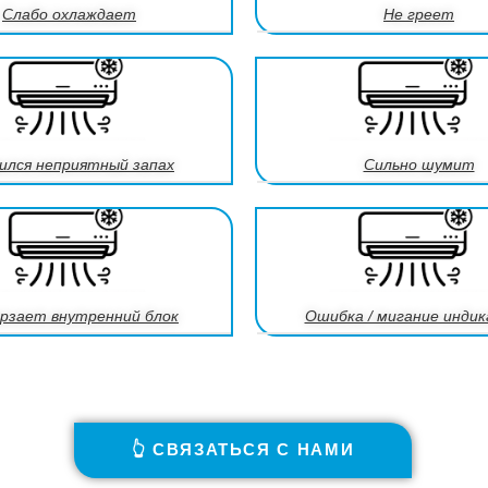
Слабо охлаждает
Не греет
ился неприятный запах
Сильно шумит
рзает внутренний блок
Ошибка / мигание инди
👆 СВЯЗАТЬСЯ С НАМИ