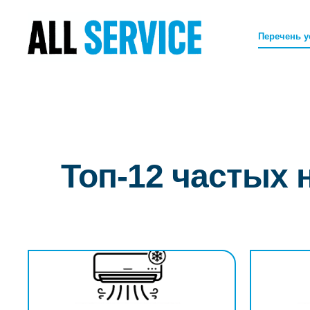
Перечень у
Топ-12 частых