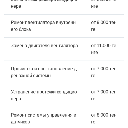
нера
нге
Ремонт вентилятора внутренн
от 9.000 тен
его блока
ге
Замена двигателя вентилятора
от 11.000 те
нге
Прочистка и восстановление д
от 7.000 тен
ренажной системы
ге
Устранение протечки кондицио
от 7.000 тен
нера
ге
Ремонт системы управления и
от 8.000 тен
датчиков
ге