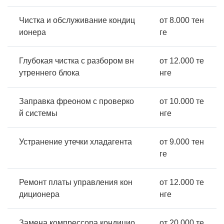
Чистка и обслуживание кондиц
от 8.000 тен
ионера
ге
Глубокая чистка с разбором вн
от 12.000 те
утреннего блока
нге
Заправка фреоном с проверко
от 10.000 те
й системы
нге
Устранение утечки хладагента
от 9.000 тен
ге
Ремонт платы управления кон
от 12.000 те
диционера
нге
Замена компрессора кондицио
от 20.000 те