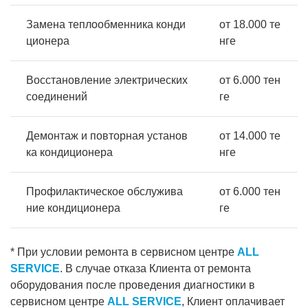
Замена теплообменника конди
от 18.000 те
ционера
нге
Восстановление электрических
от 6.000 тен
соединений
ге
Демонтаж и повторная установ
от 14.000 те
ка кондиционера
нге
Профилактическое обслужива
от 6.000 тен
ние кондиционера
ге
* При условии ремонта в сервисном центре
ALL
SERVICE
. В случае отказа Клиента от ремонта
оборудования после проведения диагностики в
сервисном центре
ALL SERVICE
, Клиент оплачивает