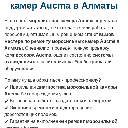
камер Aucma в Алматы
Если ваша
морозильная камера Aucma
перестала
поддерживать холод, не включается или работает с
перебоями, оптимальным решением станет
вызов
мастера по ремонту морозильных камер Aucma в
Алматы
. Специалист проведёт точную проверку
компрессора Aucma
, оценит состояние
системы
охлаждения
и выявит причину сбоя без риска для
оборудования.
Почему лучше обратиться к профессионалу?
✔️ Правильная
диагностика морозильной камеры
Aucma
без повреждения узлов.
✔️ Безопасная работа с хладагентом и электрикой.
✔️ Экономия времени и предотвращение
дорогостоящих поломок.
✔️ Гарантия на выполненный
ремонт морозильной