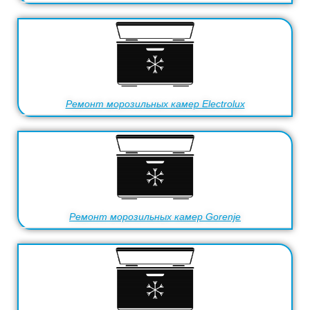
Ремонт морозильных камер Electrolux
Ремонт морозильных камер Gorenje