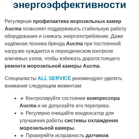
энергоэффективности
Регулярная
профилактика морозильных камер
Aucma
позволяет поддерживать стабильную работу
оборудования и снижать энергопотребление. Даже
надёжная техника бренда
Aucma
при постоянной
нагрузке нуждается в периодическом контроле
ключевых узлов, чтобы избежать дорогостоящего
ремонта морозильной камеры Aucma
.
Специалисты
ALL SERVICE
рекомендуют уделять
внимание следующим моментам:
🔹 Контролируйте состояние
компрессора
Aucma
и не допускайте его перегрева.
🔹 Регулярно очищайте конденсатор для
улучшения работы
системы охлаждения
морозильной камеры
.
🔹 Проверяйте исправность
датчиков