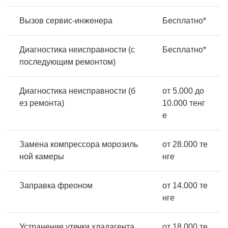
Вызов сервис-инженера
Бесплатно*
Диагностика неисправности (с
Бесплатно*
последующим ремонтом)
Диагностика неисправности (б
от 5.000 до
ез ремонта)
10.000 тенг
е
Замена компрессора морозиль
от 28.000 те
ной камеры
нге
Заправка фреоном
от 14.000 те
нге
Устранение утечки хладагента
от 18.000 те