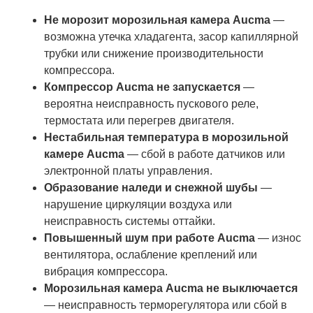
Не морозит морозильная камера Aucma
—
возможна утечка хладагента, засор капиллярной
трубки или снижение производительности
компрессора.
Компрессор Aucma не запускается
—
вероятна неисправность пускового реле,
термостата или перегрев двигателя.
Нестабильная температура в морозильной
камере Aucma
— сбой в работе датчиков или
электронной платы управления.
Образование наледи и снежной шубы
—
нарушение циркуляции воздуха или
неисправность системы оттайки.
Повышенный шум при работе Aucma
— износ
вентилятора, ослабление креплений или
вибрация компрессора.
Морозильная камера Aucma не выключается
— неисправность терморегулятора или сбой в