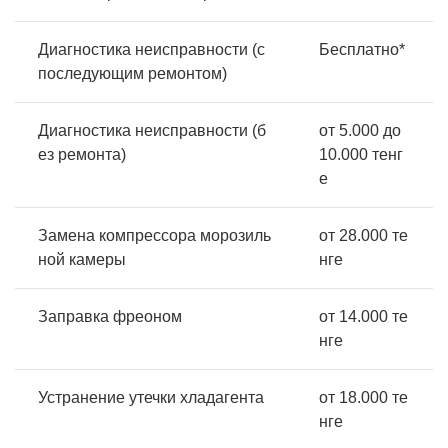
Диагностика неисправности (с
Бесплатно*
последующим ремонтом)
Диагностика неисправности (б
от 5.000 до
ез ремонта)
10.000 тенг
е
Замена компрессора морозиль
от 28.000 те
ной камеры
нге
Заправка фреоном
от 14.000 те
нге
Устранение утечки хладагента
от 18.000 те
нге