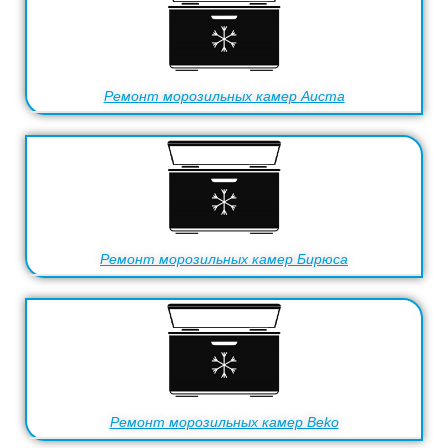
Ремонт морозильных камер Aucma
Ремонт морозильных камер Бирюса
Ремонт морозильных камер Beko