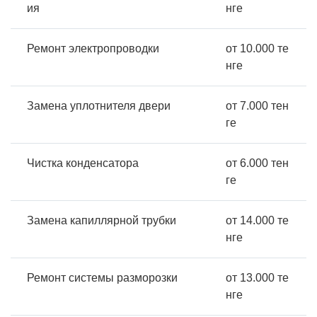
ия
нге
Ремонт электропроводки
от 10.000 те
нге
Замена уплотнителя двери
от 7.000 тен
ге
Чистка конденсатора
от 6.000 тен
ге
Замена капиллярной трубки
от 14.000 те
нге
Ремонт системы разморозки
от 13.000 те
нге