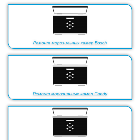
Ремонт морозильных камер Bosch
Ремонт морозильных камер Candy