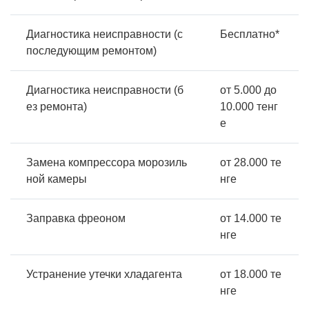
Диагностика неисправности (с
Бесплатно*
последующим ремонтом)
Диагностика неисправности (б
от 5.000 до
ез ремонта)
10.000 тенг
е
Замена компрессора морозиль
от 28.000 те
ной камеры
нге
Заправка фреоном
от 14.000 те
нге
Устранение утечки хладагента
от 18.000 те
нге