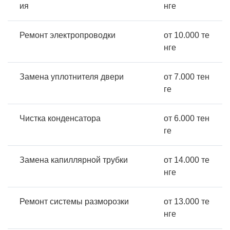
ия
нге
Ремонт электропроводки
от 10.000 те
нге
Замена уплотнителя двери
от 7.000 тен
ге
Чистка конденсатора
от 6.000 тен
ге
Замена капиллярной трубки
от 14.000 те
нге
Ремонт системы разморозки
от 13.000 те
нге