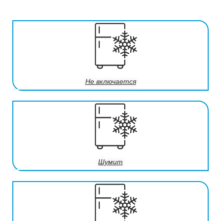
Не включается
Шумит