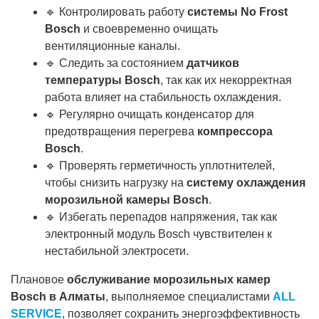
🔹 Контролировать работу
системы No Frost
Bosch
и своевременно очищать
вентиляционные каналы.
🔹 Следить за состоянием
датчиков
температуры Bosch
, так как их некорректная
работа влияет на стабильность охлаждения.
🔹 Регулярно очищать конденсатор для
предотвращения перегрева
компрессора
Bosch
.
🔹 Проверять герметичность уплотнителей,
чтобы снизить нагрузку на
систему охлаждения
морозильной камеры Bosch
.
🔹 Избегать перепадов напряжения, так как
электронный модуль Bosch чувствителен к
нестабильной электросети.
Плановое
обслуживание морозильных камер
Bosch в Алматы
, выполняемое специалистами
ALL
SERVICE
, позволяет сохранить энергоэффективность