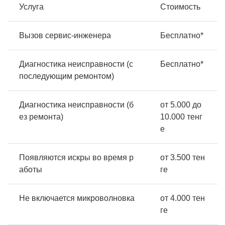
Услуга
Стоимость
Вызов сервис-инженера
Бесплатно*
Диагностика неисправности (с
Бесплатно*
последующим ремонтом)
Диагностика неисправности (б
от 5.000 до
ез ремонта)
10.000 тенг
е
Появляются искры во время р
от 3.500 тен
аботы
ге
Не включается микроволновка
от 4.000 тен
ге