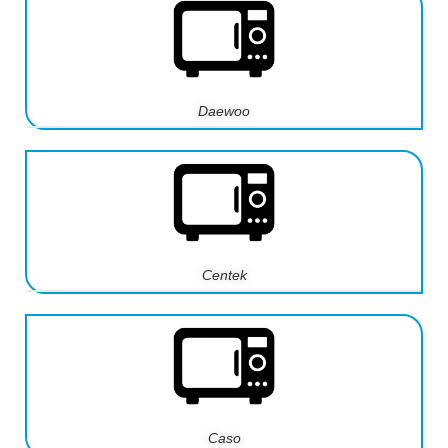
Daewoo
Centek
Caso