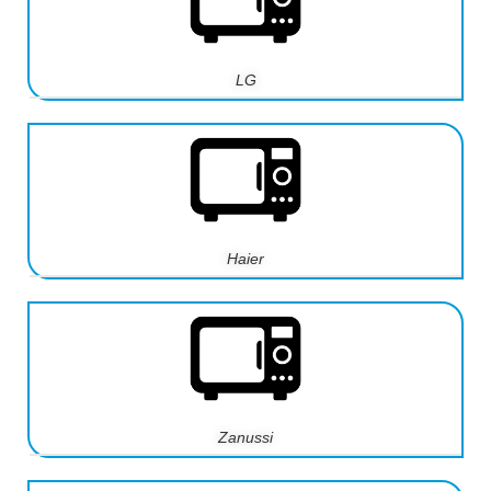
LG
Haier
Zanussi