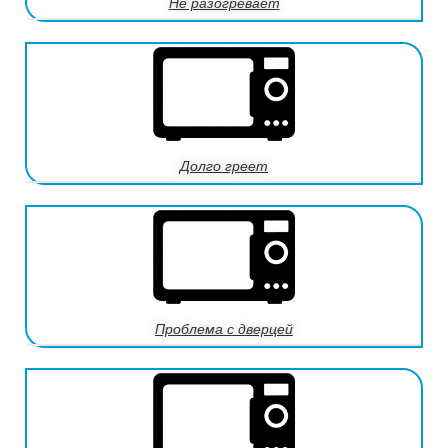
Не разогревает
Долго греет
Проблема с дверцей