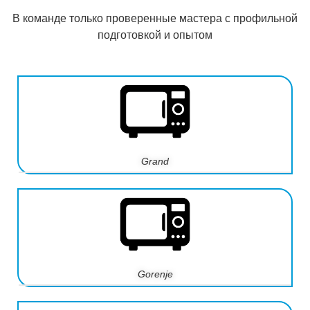
В команде только проверенные мастера с профильной
подготовкой и опытом
Grand
Gorenje