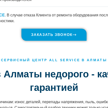
ICE
. В случае отказа Клиента от ремонта оборудования пос
ностики.
ЗАКАЗАТЬ ЗВОНОК
СЕРВИСНЫЙ ЦЕНТР ALL SERVICE В АЛМАТЫ
 Алматы недорого - ка
гарантией
ричинам: износ деталей, перепады напряжения, пыль, ошибк
ючаться. Самостоятельный разбор техники может только ус