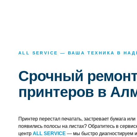
ALL SERVICE — ВАША ТЕХНИКА В НА
Срочный ремон
принтеров в Ал
Принтер перестал печатать, застревает бумага или
появились полосы на листах? Обратитесь в серви
центр
ALL SERVICE
— мы быстро диагностируем 