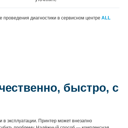
ле проведения диагностики в сервисном центре
ALL
чественно, быстро, с
и в эксплуатации. Принтер может внезапно
угубить проблему. Надёжный способ — комплексная