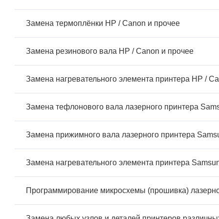
Замена термоплёнки HP / Canon и прочее
Замена резинового вала HP / Canon и прочее
Замена нагревательного элемента принтера HP / Ca
Замена тефлонового вала лазерного принтера Sams
Замена прижимного вала лазерного принтера Samsu
Замена нагревательного элемента принтера Samsung
Программирование микросхемы (прошивка) лазерно
Замена любых узлов и деталей принтеров различны