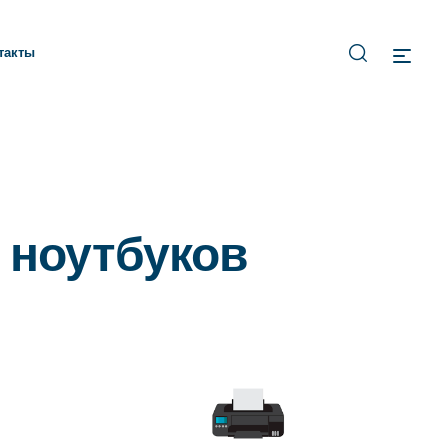
такты
 ноутбуков