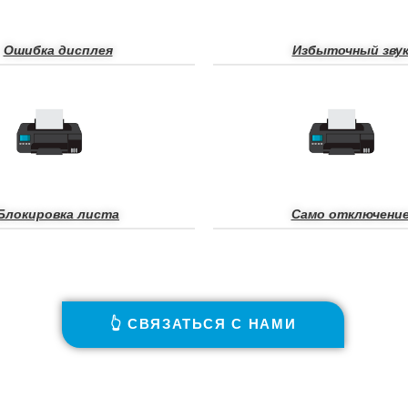
Ошибка дисплея
Избыточный зву
Блокировка листа
Само отключени
👆 СВЯЗАТЬСЯ С НАМИ