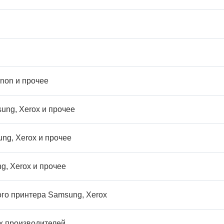
non и прочее
ung, Xerox и прочее
ng, Xerox и прочее
, Xerox и прочее
го принтера Samsung, Xerox
х производителей