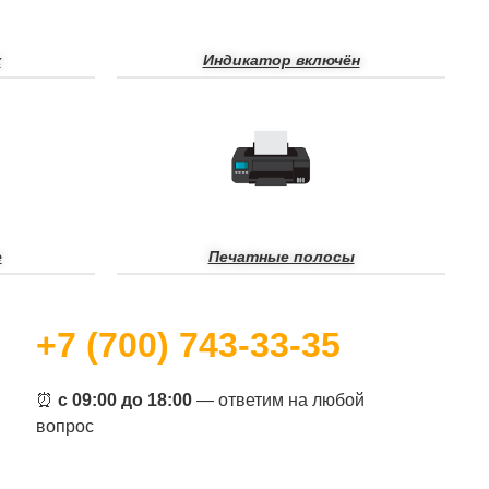
к
Индикатор включён
е
Печатные полосы
+7 (700) 743-33-35
⏰
с 09:00 до 18:00
— ответим на любой
вопрос