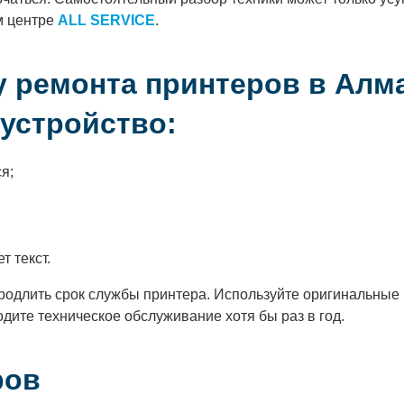
м центре
ALL SERVICE
.
 ремонта принтеров в Алм
 устройство:
я;
т текст.
родлить срок службы принтера. Используйте оригинальные
дите техническое обслуживание хотя бы раз в год.
ров