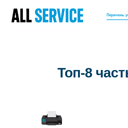
Перечень у
Топ-8 час