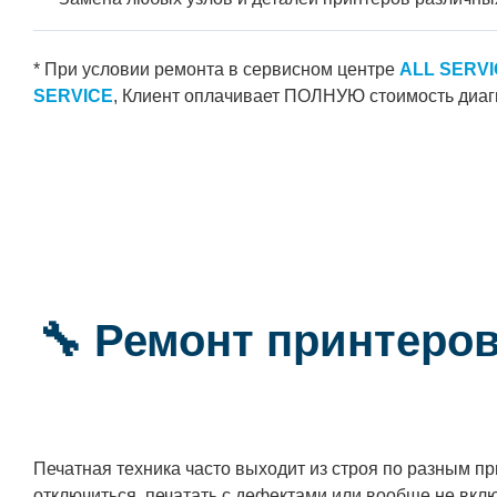
* При условии ремонта в сервисном центре
ALL SERV
SERVICE
, Клиент оплачивает ПОЛНУЮ стоимость диаг
🔧 Ремонт принтеров
Печатная техника часто выходит из строя по разным п
отключиться, печатать с дефектами или вообще не вкл