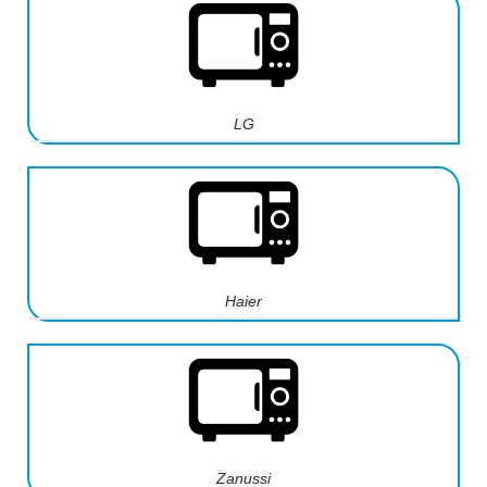
LG
Haier
Zanussi