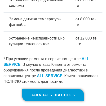
системы
ге
Замена датчика температуры
от 8.000 тен
фанкойла
ге
Устранение неисправности цир
от 12.000 те
куляции теплоносителя
нге
* При условии ремонта в сервисном центре
ALL
SERVICE
. В случае отказа Клиента от ремонта
оборудования после проведения диагностики в
сервисном центре
ALL SERVICE
, Клиент оплачивает
ПОЛНУЮ стоимость диагностики.
ЗАКАЗАТЬ ЗВОНОК