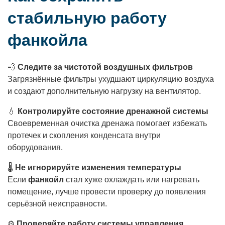
стабильную работу
фанкойла
💨
Следите за чистотой воздушных фильтров
Загрязнённые фильтры ухудшают циркуляцию воздуха
и создают дополнительную нагрузку на вентилятор.
💧
Контролируйте состояние дренажной системы
Своевременная очистка дренажа помогает избежать
протечек и скопления конденсата внутри
оборудования.
🌡
Не игнорируйте изменения температуры
Если
фанкойл
стал хуже охлаждать или нагревать
помещение, лучше провести проверку до появления
серьёзной неисправности.
⚙️
Проверяйте работу системы управления