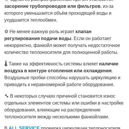
засорение трубопроводов или фильтров
, из-за
которого уменьшается объём проходящей воды и
ухудшается теплообмен.
⚙️ Не менее важную роль играет
клапан
регулирования подачи воды
. Если он работает
некорректно, фанкойл может получать недостаточное
количество теплоносителя для полноценной работы.
🌡 Также на эффективность системы влияет
наличие
воздуха в контуре отопления или охлаждения
.
Воздушные пробки способны нарушать циркуляцию и
приводить к неравномерной работе оборудования.
🔧 В некоторых случаях причиной становится износ
отдельных элементов системы или ошибки в настройке
оборудования, влияющие на распределение
теплоносителя между несколькими фанкойлами.
В
ALL SERVICE
проверка циркуляции теплоносителя