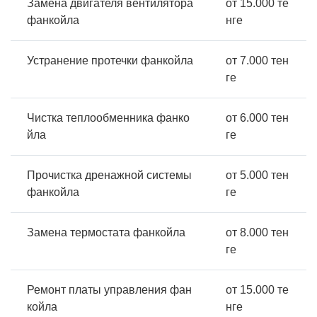
Замена двигателя вентилятора
от 15.000 те
фанкойла
нге
Устранение протечки фанкойла
от 7.000 тен
ге
Чистка теплообменника фанко
от 6.000 тен
йла
ге
Прочистка дренажной системы
от 5.000 тен
фанкойла
ге
Замена термостата фанкойла
от 8.000 тен
ге
Ремонт платы управления фан
от 15.000 те
койла
нге