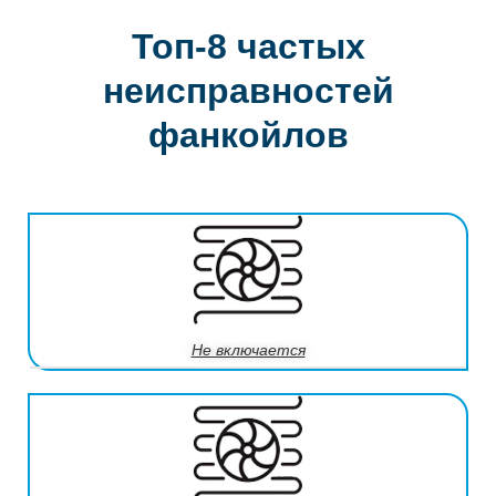
Топ-8 частых
неисправностей
фанкойлов
Не включается