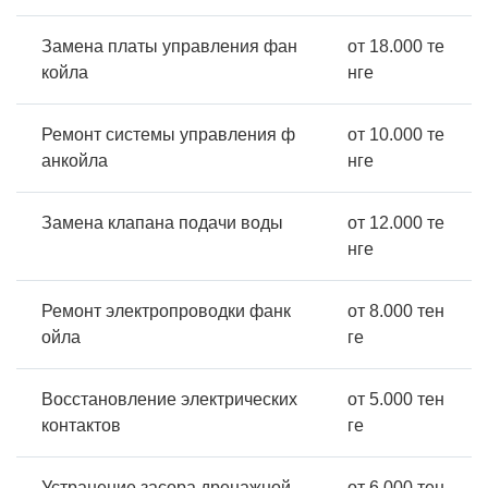
Замена платы управления фан
от 18.000 те
койла
нге
Ремонт системы управления ф
от 10.000 те
анкойла
нге
Замена клапана подачи воды
от 12.000 те
нге
Ремонт электропроводки фанк
от 8.000 тен
ойла
ге
Восстановление электрических
от 5.000 тен
контактов
ге
Устранение засора дренажной
от 6.000 тен