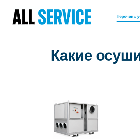
Перечень у
Какие осуш