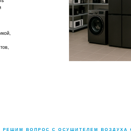
ть
и
икой,
тов,
Е РЕШИМ ВОПРОС С ОСУШИТЕЛЕМ ВОЗДУХА 