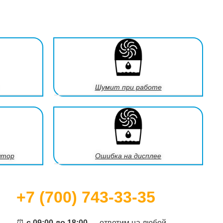
Шумит при работе
ятор
Ошибка на дисплее
+7 (700) 743-33-35
⏰
с 09:00 до 18:00
— ответим на любой