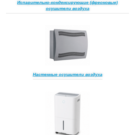
Испарительно-конденсирующие (фреоновые)
осушители воздуха
Настенные осушители воздуха