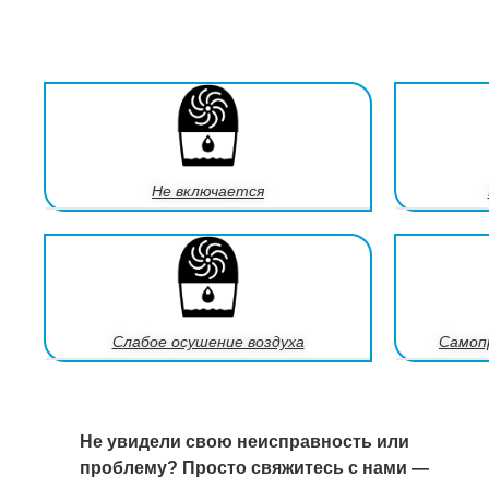
Не включается
Слабое осушение воздуха
Самоп
Не увидели свою неисправность или
проблему? Просто свяжитесь с нами —