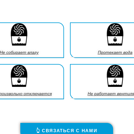
Не собирает влагу
Протекает вода
роизвольно отключается
Не работает вентил
👆 СВЯЗАТЬСЯ С НАМИ