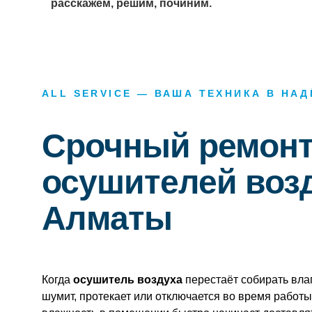
расскажем, решим, починим.
ALL SERVICE — ВАША ТЕХНИКА В НА
Срочный ремон
осушителей воз
Алматы
Когда
осушитель воздуха
перестаёт собирать влаг
шумит, протекает или отключается во время работ