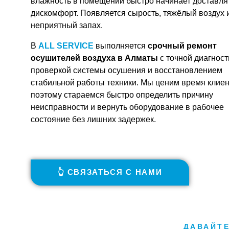
влажность в помещении быстро начинает доставля
дискомфорт. Появляется сырость, тяжёлый воздух 
неприятный запах.
В
ALL SERVICE
выполняется
срочный
ремонт
осушителей воздуха в Алматы
с точной диагност
проверкой системы осушения и восстановлением
стабильной работы техники. Мы ценим время клиен
поэтому стараемся быстро определить причину
неисправности и вернуть оборудование в рабочее
состояние без лишних задержек.
👆 СВЯЗАТЬСЯ С НАМИ
ДАВАЙТ