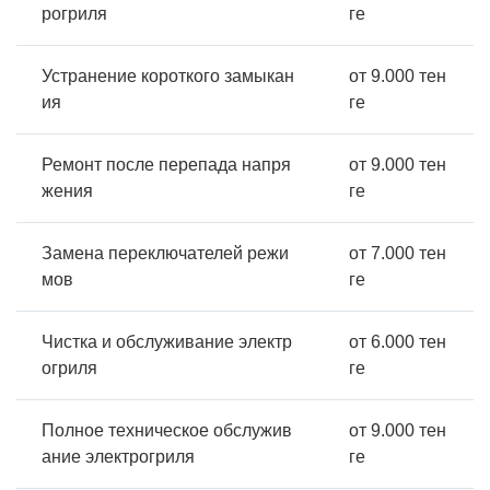
рогриля
ге
Устранение короткого замыкан
от 9.000 тен
ия
ге
Ремонт после перепада напря
от 9.000 тен
жения
ге
Замена переключателей режи
от 7.000 тен
мов
ге
Чистка и обслуживание электр
от 6.000 тен
огриля
ге
Полное техническое обслужив
от 9.000 тен
ание электрогриля
ге