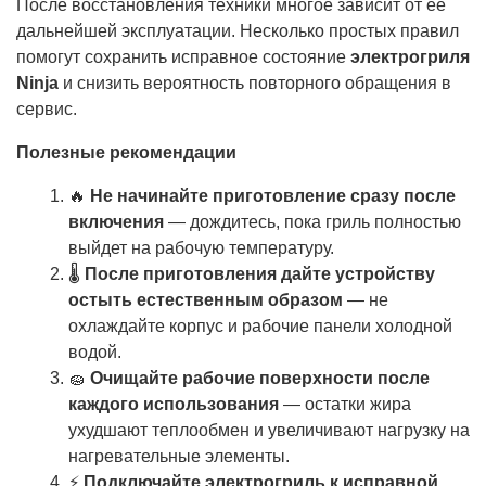
После восстановления техники многое зависит от её
дальнейшей эксплуатации. Несколько простых правил
помогут сохранить исправное состояние
электрогриля
Ninja
и снизить вероятность повторного обращения в
сервис.
Полезные рекомендации
🔥
Не начинайте приготовление сразу после
включения
— дождитесь, пока гриль полностью
выйдет на рабочую температуру.
🌡
После приготовления дайте устройству
остыть естественным образом
— не
охлаждайте корпус и рабочие панели холодной
водой.
🧽
Очищайте рабочие поверхности после
каждого использования
— остатки жира
ухудшают теплообмен и увеличивают нагрузку на
нагревательные элементы.
⚡
Подключайте электрогриль к исправной